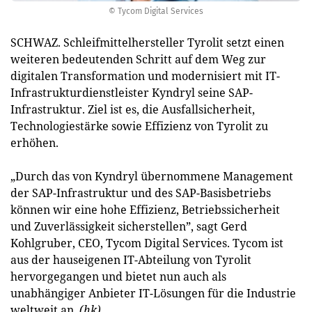
© Tycom Digital Services
SCHWAZ. Schleifmittelhersteller Tyrolit setzt einen
weiteren bedeutenden Schritt auf dem Weg zur
digitalen Transformation und modernisiert mit IT-
Infrastrukturdienstleister Kyndryl seine SAP-
Infrastruktur. Ziel ist es, die Ausfallsicherheit,
Technologiestärke sowie Effizienz von Tyrolit zu
erhöhen.
„Durch das von Kyndryl übernommene Management
der SAP-Infrastruktur und des SAP-Basisbetriebs
können wir eine hohe Effizienz, Betriebssicherheit
und Zuverlässigkeit sicherstellen”, sagt Gerd
Kohlgruber, CEO, Tycom Digital Services. Tycom ist
aus der hauseigenen IT-Abteilung von Tyrolit
hervorgegangen und bietet nun auch als
unabhängiger Anbieter IT-Lösungen für die Industrie
weltweit an.
(hk)