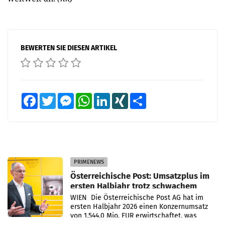
BEWERTEN SIE DIESEN ARTIKEL
Facebook
Twitter
Messenger
WhatsApp
LinkedIn
XING
Teilen
PRIMENEWS
Österreichische Post: Umsatzplus im
ersten Halbjahr trotz schwachem
Briefgeschäft
WIEN Die Österreichische Post AG hat im
ersten Halbjahr 2026 einen Konzernumsatz
von 1.544,0 Mio. EUR erwirtschaftet, was
einem Plus von 3,8 Prozent gegenüber dem