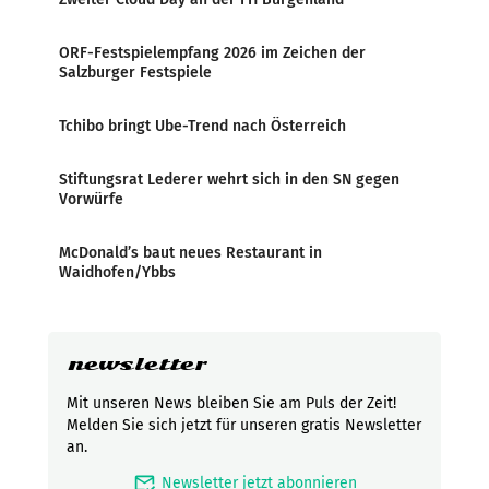
ORF-Festspielempfang 2026 im Zeichen der
Salzburger Festspiele
Tchibo bringt Ube-Trend nach Österreich
Stiftungsrat Lederer wehrt sich in den SN gegen
Vorwürfe
McDonald’s baut neues Restaurant in
Waidhofen/Ybbs
newsletter
Mit unseren News bleiben Sie am Puls der Zeit!
Melden Sie sich jetzt für unseren gratis Newsletter
an.
mark_email_read
Newsletter jetzt abonnieren