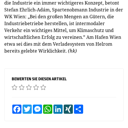
die Industrie ein immer wichtigeres Konzept, betont
Stefan Ehrlich-Adám, Spartenobmann Industrie in der
WK Wien: „Bei den großen Mengen an Gütern, die
Industriebetriebe herstellen, ist intermodaler
Verkehr ein wichtiges Mittel, um Klimaschutz und
wirtschaftlichen Erfolg zu vereinen.” Am Hafen Wien
etwa sei dies mit dem Verladesystem von Helrom
bereits gelebte Wirklichkeit.
(hk)
BEWERTEN SIE DIESEN ARTIKEL
Facebook
Twitter
Messenger
WhatsApp
LinkedIn
XING
Teilen