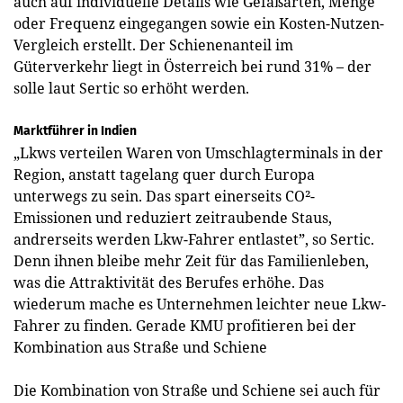
auch auf individuelle Details wie Gefäßarten, Menge
oder Frequenz eingegangen sowie ein Kosten-Nutzen-
Vergleich erstellt. Der Schienenanteil im
Güterverkehr liegt in Österreich bei rund 31% – der
solle laut Sertic so erhöht werden.
Marktführer in Indien
„Lkws verteilen Waren von Umschlagterminals in der
Region, anstatt tagelang quer durch Europa
unterwegs zu sein. Das spart einerseits CO²-
Emissionen und reduziert zeitraubende Staus,
andrerseits werden Lkw-Fahrer entlastet”, so Sertic.
Denn ihnen bleibe mehr Zeit für das Familienleben,
was die Attraktivität des Berufes erhöhe. Das
wiederum mache es Unternehmen leichter neue Lkw-
Fahrer zu finden. Gerade KMU profitieren bei der
Kombination aus Straße und Schiene
Die Kombination von Straße und Schiene sei auch für