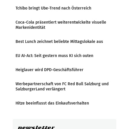
Tchibo bringt Ube-Trend nach Österreich
Coca-Cola präsentiert weiterentwickelte visuelle
Markenidentität
Best Lunch zeichnet beliebte Mittagslokale aus
EU AI-Act: Seit gestern muss KI sich outen
Heiglauer wird DPD-Geschäftsführer
Werbepartnerschaft von FC Red Bull Salzburg und
SalzburgerLand verlängert
Hitze beeinflusst das Einkaufsverhalten
newsletter