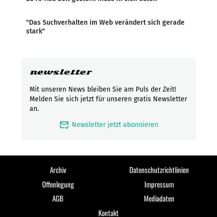
"Das Suchverhalten im Web verändert sich gerade
stark"
newsletter
Mit unseren News bleiben Sie am Puls der Zeit!
Melden Sie sich jetzt für unseren gratis Newsletter
an.
mark_email_read
Newsletter jetzt abonnieren
Archiv
Datenschutzrichtlinien
Offenlegung
Impressum
AGB
Mediadaten
Kontakt