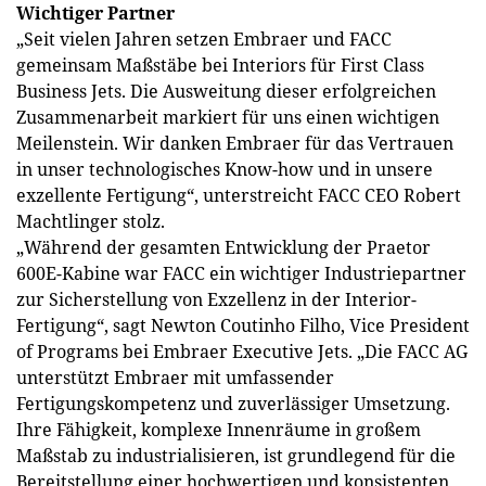
Wichtiger Partner
„Seit vielen Jahren setzen Embraer und FACC
gemeinsam Maßstäbe bei Interiors für First Class
Business Jets. Die Ausweitung dieser erfolgreichen
Zusammenarbeit markiert für uns einen wichtigen
Meilenstein. Wir danken Embraer für das Vertrauen
in unser technologisches Know-how und in unsere
exzellente Fertigung“, unterstreicht FACC CEO Robert
Machtlinger stolz.
„Während der gesamten Entwicklung der Praetor
600E-Kabine war FACC ein wichtiger Industriepartner
zur Sicherstellung von Exzellenz in der Interior-
Fertigung“, sagt Newton Coutinho Filho, Vice President
of Programs bei Embraer Executive Jets. „Die FACC AG
unterstützt Embraer mit umfassender
Fertigungskompetenz und zuverlässiger Umsetzung.
Ihre Fähigkeit, komplexe Innenräume in großem
Maßstab zu industrialisieren, ist grundlegend für die
Bereitstellung einer hochwertigen und konsistenten