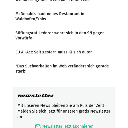
McDonald’s baut neues Restaurant in
Waidhofen/Ybbs
Stiftungsrat Lederer wehrt sich in den SN gegen
Vorwürfe
EU AI-Act: Seit gestern muss KI sich outen
"Das Suchverhalten im Web verändert sich gerade
stark"
newsletter
Mit unseren News bleiben Sie am Puls der Zeit!
Melden Sie sich jetzt für unseren gratis Newsletter
an.
mark_email_read
Newsletter jetzt abonnieren