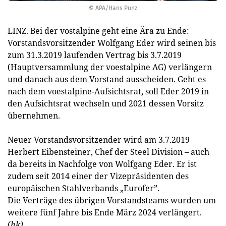
© APA/Hans Punz
LINZ. Bei der vostalpine geht eine Ära zu Ende:
Vorstandsvorsitzender Wolfgang Eder wird seinen bis
zum 31.3.2019 laufenden Vertrag bis 3.7.2019
(Hauptversammlung der voestalpine AG) verlängern
und danach aus dem Vorstand ausscheiden. Geht es
nach dem voestalpine-Aufsichtsrat, soll Eder 2019 in
den Aufsichtsrat wechseln und 2021 dessen Vorsitz
übernehmen.
Neuer Vorstandsvorsitzender wird am 3.7.2019
Herbert Eibensteiner, Chef der Steel Division – auch
da bereits in Nachfolge von Wolfgang Eder. Er ist
zudem seit 2014 einer der Vizepräsidenten des
europäischen Stahlverbands „Eurofer”.
Die Verträge des übrigen Vorstandsteams wurden um
weitere fünf Jahre bis Ende März 2024 verlängert.
(hk)