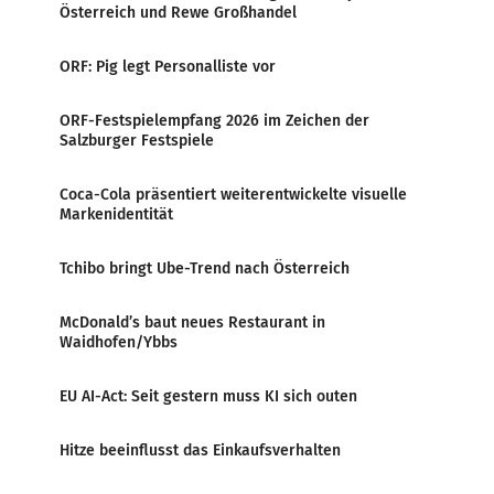
Österreich und Rewe Großhandel
ORF: Pig legt Personalliste vor
ORF-Festspielempfang 2026 im Zeichen der
Salzburger Festspiele
Coca-Cola präsentiert weiterentwickelte visuelle
Markenidentität
Tchibo bringt Ube-Trend nach Österreich
McDonald’s baut neues Restaurant in
Waidhofen/Ybbs
EU AI-Act: Seit gestern muss KI sich outen
Hitze beeinflusst das Einkaufsverhalten