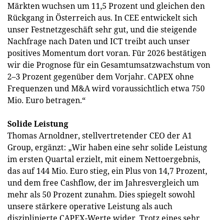
Märkten wuchsen um 11,5 Prozent und gleichen den
Rückgang in Österreich aus. In CEE entwickelt sich
unser Festnetzgeschäft sehr gut, und die steigende
Nachfrage nach Daten und ICT treibt auch unser
positives Momentum dort voran. Für 2026 bestätigen
wir die Prognose für ein Gesamtumsatzwachstum von
2–3 Prozent gegenüber dem Vorjahr. CAPEX ohne
Frequenzen und M&A wird voraussichtlich etwa 750
Mio. Euro betragen.“
Solide Leistung
Thomas Arnoldner, stellvertretender CEO der A1
Group, ergänzt: „Wir haben eine sehr solide Leistung
im ersten Quartal erzielt, mit einem Nettoergebnis,
das auf 144 Mio. Euro stieg, ein Plus von 14,7 Prozent,
und dem free Cashflow, der im Jahresvergleich um
mehr als 50 Prozent zunahm. Dies spiegelt sowohl
unsere stärkere operative Leistung als auch
disziplinierte CAPEX-Werte wider. Trotz eines sehr