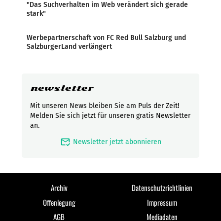
"Das Suchverhalten im Web verändert sich gerade
stark"
Werbepartnerschaft von FC Red Bull Salzburg und
SalzburgerLand verlängert
newsletter
Mit unseren News bleiben Sie am Puls der Zeit!
Melden Sie sich jetzt für unseren gratis Newsletter
an.
mark_email_read
Newsletter jetzt abonnieren
Archiv
Datenschutzrichtlinien
Offenlegung
Impressum
AGB
Mediadaten