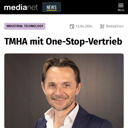
menu
NEWS
Menü
event
draw
12.04.2024
Redaktion
INDUSTRIAL TECHNOLOGY
TMHA mit One-Stop-Vertrieb