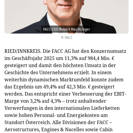
FACC-CEO Robert Machtlinger
© FACC
RIED/INNKREIS. Die FACC AG hat den Konzernumsatz
im Geschäftsjahr 2025 um 11,3% auf 984,4 Mio. €
gesteigert und damit den höchsten Umsatz in der
Geschichte des Unternehmens erzielt. In einem
weiterhin dynamischen Marktumfeld konnte zudem
das Ergebnis um 49,4% auf 42,3 Mio. € gesteigert
werden. Das entspricht einer Verbesserung der EBIT-
Marge von 3,2% auf 4,3% – trotz anhaltender
Verwerfungen in den internationalen Lieferketten
sowie hohen Personal- und Energiekosten am
Standort Österreich. Alle Divisionen der FACC –
Aerostructures, Engines & Nacelles sowie Cabin