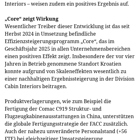
Interiors – weisen zudem ein positives Ergebnis auf.
„Core“ zeigt Wirkung
Wesentlicher Treiber dieser Entwicklung ist das seit
Herbst 2024 in Umsetzung befindliche
Effizienzsteigerungsprogramm „Core“, das im
Geschäftsjahr 2025 in allen Unternehmensbereichen
einen positiven Effekt zeigt. Insbesondere der vor vier
Jahren in Betrieb genommene Standort Kroatien
konnte aufgrund von Skaleneffekten wesentlich zu
einer nachhaltigen Ergebnissteigerung in der Division
Cabin Interiors beitragen.
Produktverlagerungen, wie zum Beispiel die
Fertigung der Comac C919 Struktur- und
Flugzeugkabinenausstattungen in China, unterstützen
die globale Fertigungsstrategie der FACC zusätzlich.
Auch der nahezu unveränderte Personalstand (+56
FTE) bei gleichzeitiger Umsatzsteigerung