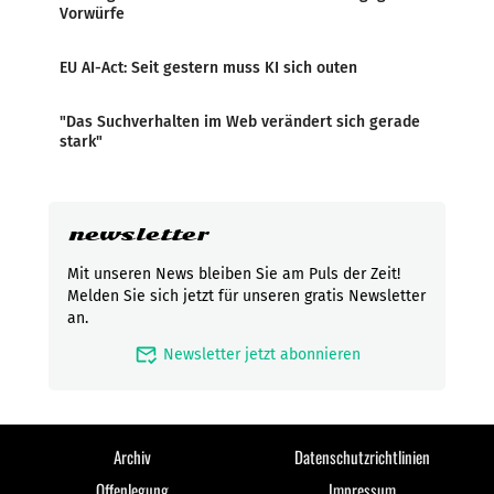
Vorwürfe
EU AI-Act: Seit gestern muss KI sich outen
"Das Suchverhalten im Web verändert sich gerade
stark"
newsletter
Mit unseren News bleiben Sie am Puls der Zeit!
Melden Sie sich jetzt für unseren gratis Newsletter
an.
mark_email_read
Newsletter jetzt abonnieren
Archiv
Datenschutzrichtlinien
Offenlegung
Impressum