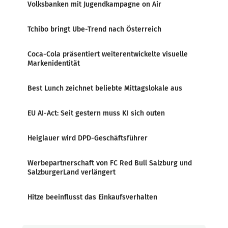
Volksbanken mit Jugendkampagne on Air
Tchibo bringt Ube-Trend nach Österreich
Coca-Cola präsentiert weiterentwickelte visuelle
Markenidentität
Best Lunch zeichnet beliebte Mittagslokale aus
EU AI-Act: Seit gestern muss KI sich outen
Heiglauer wird DPD-Geschäftsführer
Werbepartnerschaft von FC Red Bull Salzburg und
SalzburgerLand verlängert
Hitze beeinflusst das Einkaufsverhalten