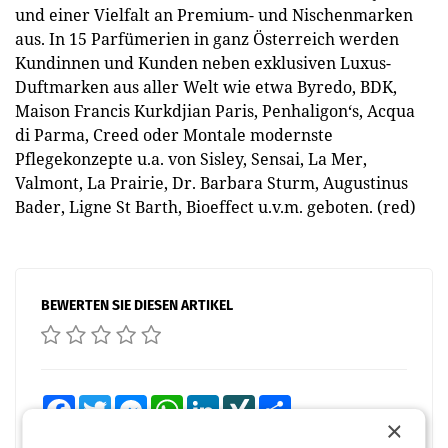
und einer Vielfalt an Premium- und Nischenmarken
aus. In 15 Parfümerien in ganz Österreich werden
Kundinnen und Kunden neben exklusiven Luxus-
Duftmarken aus aller Welt wie etwa Byredo, BDK,
Maison Francis Kurkdjian Paris, Penhaligon‘s, Acqua
di Parma, Creed oder Montale modernste
Pflegekonzepte u.a. von Sisley, Sensai, La Mer,
Valmont, La Prairie, Dr. Barbara Sturm, Augustinus
Bader, Ligne St Barth, Bioeffect u.v.m. geboten. (red)
BEWERTEN SIE DIESEN ARTIKEL
Facebook
Twitter
Messenger
WhatsApp
LinkedIn
XING
Teilen
×