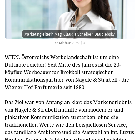
Marketingleiterin Mag. Claudia Scheiber-Daublebsky
© Michaela Mejta
WIEN. Österreichs Werbelandschaft ist um eine
Duftnote reicher! Seit Mitte des Jahres ist die 20-
köpfige Werbeagentur Brokkoli strategischer
Kommunikationspartner von Nägele & Strubell - die
Wiener Hof-Parfumerie seit 1880.
Das Ziel war von Anfang an klar: das Markenerlebnis
von Nägele & Strubell mithilfe von moderner und
plakativer Kommunikation zu stärken, ohne die
traditionellen Werte wie den beispiellosen Service,
das familiäre Ambiente und die Auswahl an int. Luxus
Nischen-Kosmetik Artikeln verbunden mit gelebter