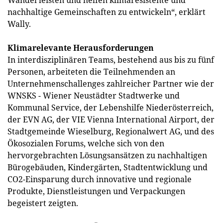
Wandel leisten und helfen klimaresistente und
nachhaltige Gemeinschaften zu entwickeln“, erklärt
Wally.
Klimarelevante Herausforderungen
In interdisziplinären Teams, bestehend aus bis zu fünf
Personen, arbeiteten die Teilnehmenden an
Unternehmenschallenges zahlreicher Partner wie der
WNSKS - Wiener Neustädter Stadtwerke und
Kommunal Service, der Lebenshilfe Niederösterreich,
der EVN AG, der VIE Vienna International Airport, der
Stadtgemeinde Wieselburg, Regionalwert AG, und des
Ökosozialen Forums, welche sich von den
hervorgebrachten Lösungsansätzen zu nachhaltigen
Bürogebäuden, Kindergärten, Stadtentwicklung und
CO2-Einsparung durch innovative und regionale
Produkte, Dienstleistungen und Verpackungen
begeistert zeigten.