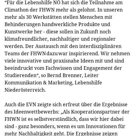
“Für die Lebenshilfe NÖ hat sich die Teilnahme am
Climathon der FHWN mehr als gelohnt. In unseren
mehr als 30 Werkstätten stellen Menschen mit
Behinderungen handwerkliche Produkte und
Kunstwerke her - diese sollen in Zukunft noch
klimafreundlicher, nachhaltiger und regionaler
werden. Der Austausch mit den interdisziplinären
Teams der FHWN dazu war inspirierend. Wir nehmen
viele innovative und praxisnahe Ideen mit und sind
beeindruckt vom Fachwissen und Engagement der
Studierenden“, so Bernd Brenner, Leiter
Kommunikation & Marketing, Lebenshilfe
Niederösterreich.
Auch die EVN zeigte sich erfreut über die Ergebnisse
des Ideenwettbewerbs: „Als Kooperationspartner der
FHWN ist es selbstverständlich, dass wir hier dabei
sind - ganz besonders, wenn es um Innovationen für
mehr Nachhaltigkeit geht. Die Ergebnisse zeigen