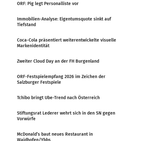
ORF: Pig legt Personalliste vor
Immobilien-Analyse: Eigentumsquote sinkt auf
Tiefstand
Coca-Cola präsentiert weiterentwickelte visuelle
Markenidentität
Zweiter Cloud Day an der FH Burgenland
ORF-Festspielempfang 2026 im Zeichen der
Salzburger Festspiele
Tchibo bringt Ube-Trend nach Österreich
Stiftungsrat Lederer wehrt sich in den SN gegen
Vorwürfe
McDonald’s baut neues Restaurant in
Waidhofen/Ybbs