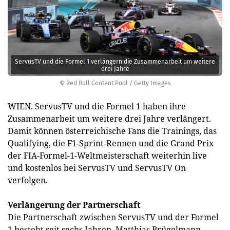
ServusTV und die Formel 1 verlängern die Zusammenarbeit um weitere
drei Jahre
© Red Bull Content Pool / Getty Images
WIEN. ServusTV und die Formel 1 haben ihre
Zusammenarbeit um weitere drei Jahre verlängert.
Damit können österreichische Fans die Trainings, das
Qualifying, die F1-Sprint-Rennen und die Grand Prix
der FIA-Formel-1-Weltmeisterschaft weiterhin live
und kostenlos bei ServusTV und ServusTV On
verfolgen.
Verlängerung der Partnerschaft
Die Partnerschaft zwischen ServusTV und der Formel
1 besteht seit sechs Jahren. Matthias Brügelmann,