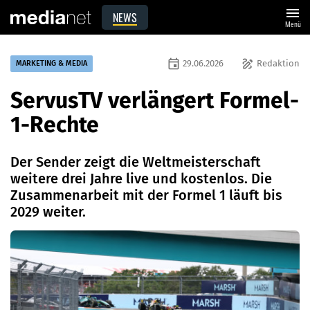
menu
NEWS
Menü
event
draw
29.06.2026
Redaktion
MARKETING & MEDIA
ServusTV verlängert Formel-
1-Rechte
Der Sender zeigt die Weltmeisterschaft
weitere drei Jahre live und kostenlos. Die
Zusammenarbeit mit der Formel 1 läuft bis
2029 weiter.