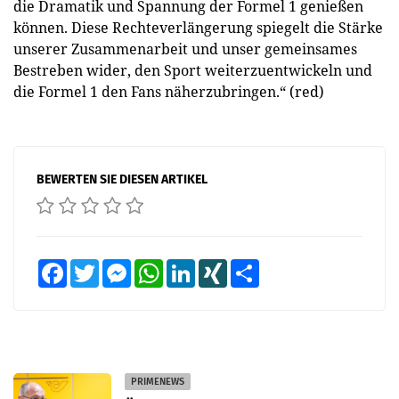
die Dramatik und Spannung der Formel 1 genießen
können. Diese Rechteverlängerung spiegelt die Stärke
unserer Zusammenarbeit und unser gemeinsames
Bestreben wider, den Sport weiterzuentwickeln und
die Formel 1 den Fans näherzubringen.“ (red)
BEWERTEN SIE DIESEN ARTIKEL
Facebook
Twitter
Messenger
WhatsApp
LinkedIn
XING
Teilen
PRIMENEWS