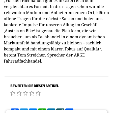
„Für den Fachhandel gibt es in Österreich kein
vergleichbares Format. In drei Tagen sehen wir alle
relevanten Marken und Anbieter an einem Ort, klären
offene Fragen für die nächste Saison und holen uns
konkrete Impulse für unseren Alltag im Geschäft.
,Austria on Bike‘ ist genau die Plattform, die wir
brauchen, um als Fachhandel in einem dynamischen
Marktumfeld handlungsfähig zu bleiben – sachlich,
kompakt und mit einem klaren Fokus auf Qualität“,
betont Tom Streicher, Sprecher der ARGE
Fahrradfachhandel.
BEWERTEN SIE DIESEN ARTIKEL
Facebook
Twitter
Messenger
WhatsApp
LinkedIn
XING
Teilen