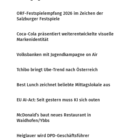
ORF-Festspielempfang 2026 im Zeichen der
Salzburger Festspiele
Coca-Cola präsentiert weiterentwickelte visuelle
Markenidentität
Volksbanken mit Jugendkampagne on Air
Tchibo bringt Ube-Trend nach Österreich
Best Lunch zeichnet beliebte Mittagslokale aus
EU AI-Act: Seit gestern muss KI sich outen
McDonald’s baut neues Restaurant in
Waidhofen/Ybbs
Heiglauer wird DPD-Geschäftsführer