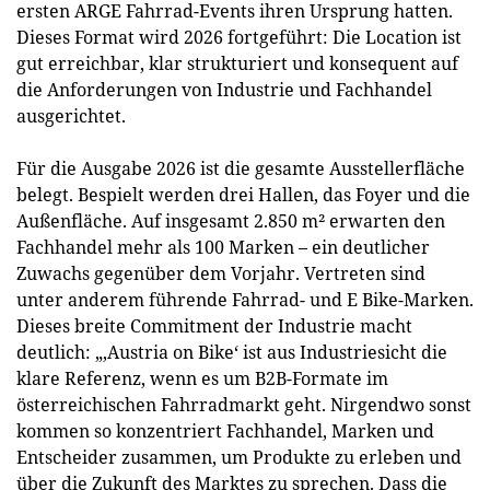
ersten ARGE Fahrrad-Events ihren Ursprung hatten.
Dieses Format wird 2026 fortgeführt: Die Location ist
gut erreichbar, klar strukturiert und konsequent auf
die Anforderungen von Industrie und Fachhandel
ausgerichtet.
Für die Ausgabe 2026 ist die gesamte Ausstellerfläche
belegt. Bespielt werden drei Hallen, das Foyer und die
Außenfläche. Auf insgesamt 2.850 m² erwarten den
Fachhandel mehr als 100 Marken – ein deutlicher
Zuwachs gegenüber dem Vorjahr. Vertreten sind
unter anderem führende Fahrrad- und E Bike-Marken.
Dieses breite Commitment der Industrie macht
deutlich: „,Austria on Bike‘ ist aus Industriesicht die
klare Referenz, wenn es um B2B-Formate im
österreichischen Fahrradmarkt geht. Nirgendwo sonst
kommen so konzentriert Fachhandel, Marken und
Entscheider zusammen, um Produkte zu erleben und
über die Zukunft des Marktes zu sprechen. Dass die