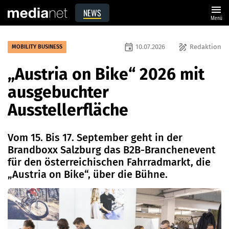
menu
NEWS
Menü
event
draw
10.07.2026
Redaktion
MOBILITY BUSINESS
„Austria on Bike“ 2026 mit
ausgebuchter
Ausstellerfläche
Vom 15. Bis 17. September geht in der
Brandboxx Salzburg das B2B-Branchenevent
für den österreichischen Fahrradmarkt, die
„Austria on Bike“, über die Bühne.