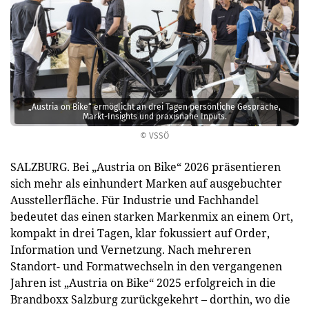
„Austria on Bike“ ermöglicht an drei Tagen persönliche Gespräche,
Markt-Insights und praxisnahe Inputs.
© VSSÖ
SALZBURG. Bei „Austria on Bike“ 2026 präsentieren
sich mehr als einhundert Marken auf ausgebuchter
Ausstellerfläche. Für Industrie und Fachhandel
bedeutet das einen starken Markenmix an einem Ort,
kompakt in drei Tagen, klar fokussiert auf Order,
Information und Vernetzung. Nach mehreren
Standort- und Formatwechseln in den vergangenen
Jahren ist „Austria on Bike“ 2025 erfolgreich in die
Brandboxx Salzburg zurückgekehrt – dorthin, wo die