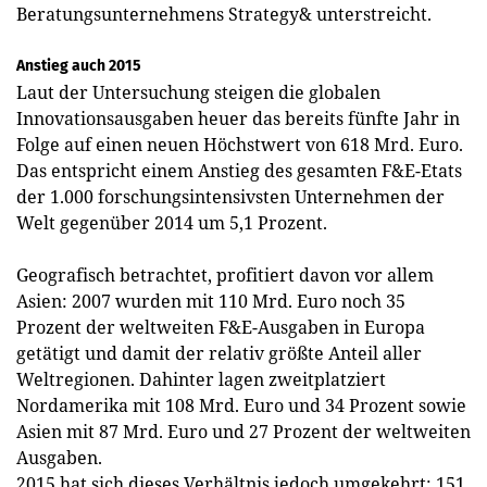
Beratungsunternehmens Strategy& unterstreicht.
Anstieg auch 2015
Laut der Untersuchung steigen die globalen
Innovationsausgaben heuer das bereits fünfte Jahr in
Folge auf einen neuen Höchstwert von 618 Mrd. Euro.
Das entspricht einem Anstieg des gesamten F&E-Etats
der 1.000 forschungsintensivsten Unternehmen der
Welt gegenüber 2014 um 5,1 Prozent.
Geografisch betrachtet, profitiert davon vor allem
Asien: 2007 wurden mit 110 Mrd. Euro noch 35
Prozent der weltweiten F&E-Ausgaben in Europa
getätigt und damit der relativ größte Anteil aller
Weltregionen. Dahinter lagen zweitplatziert
Nordamerika mit 108 Mrd. Euro und 34 Prozent ­sowie
Asien mit 87 Mrd. Euro und 27 Prozent der weltweiten
Aus­gaben.
2015 hat sich dieses Verhältnis jedoch umgekehrt: 151