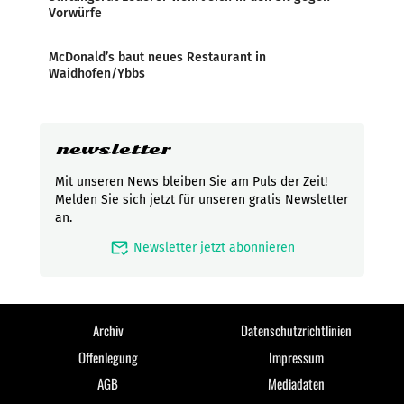
Vorwürfe
McDonald’s baut neues Restaurant in
Waidhofen/Ybbs
newsletter
Mit unseren News bleiben Sie am Puls der Zeit!
Melden Sie sich jetzt für unseren gratis Newsletter
an.
mark_email_read
Newsletter jetzt abonnieren
Archiv
Datenschutzrichtlinien
Offenlegung
Impressum
AGB
Mediadaten