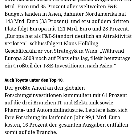
Mrd. Euro und 35 Prozent aller weltweiten F&E-
Budgets landen in Asien, dahinter Nordamerika mit
143 Mrd. Euro (33 Prozent), und erst auf dem dritten
Platz folgt Europa mit 121 Mrd. Euro und 28 Prozent.
„Europa hat als F&E-Standort deutlich an Attraktivität
verloren”, schlussfolgert Klaus Hölbling,
Geschäftsführer von Strategy& in Wien. „Während
Europa 2008 noch auf Platz eins lag, fließt heutzutage
ein Großteil der F&E-Investitionen nach Asien.”
Auch Toyota unter den Top-10.
Der größte Anteil an den globalen
Forschungsinvestitionen kummuliert mit 61 Prozent
auf die drei Branchen IT und Elektronik sowie
Pharma- und Automobilindustrie. Letztere lässt sich
ihre Forschung im laufenden Jahr 99,1 Mrd. Euro
kosten, 16 Prozent der gesamten Ausgaben entfallen
somit auf die Branche.