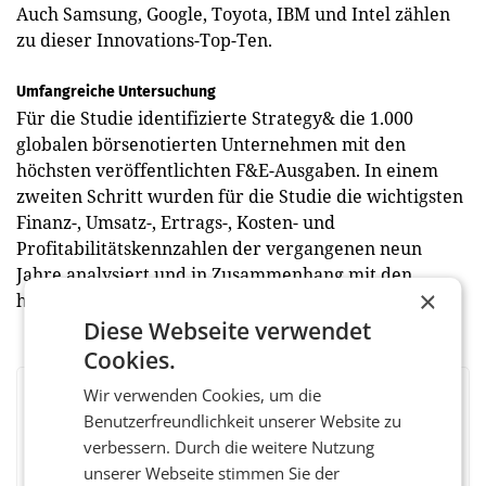
Auch Samsung, Google, Toyota, IBM und Intel zählen
zu dieser Innovations-Top-Ten.
Umfangreiche Untersuchung
Für die Studie identifizierte Strategy& die 1.000
globalen börsenotierten Unternehmen mit den
höchsten veröffentlichten F&E-Ausgaben. In einem
zweiten Schritt wurden für die Studie die wichtigsten
Finanz-, Umsatz-, Ertrags-, Kosten- und
Profitabilitätskennzahlen der vergangenen neun
Jahre analysiert und in Zusammenhang mit den
×
historischen Ausgaben für F&E gebracht.
Diese Webseite verwendet
Cookies.
Wir verwenden Cookies, um die
BEWERTEN SIE DIESEN ARTIKEL
Benutzerfreundlichkeit unserer Website zu
verbessern. Durch die weitere Nutzung
unserer Webseite stimmen Sie der