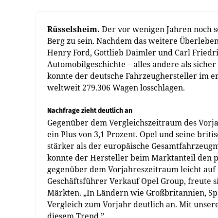
Rüsselsheim.
Der vor wenigen Jahren noch s
Berg zu sein. Nachdem das weitere Überleben 
Henry Ford, Gottlieb Daimler und Carl Friedr
Automobilgeschichte – alles andere als sicher
konnte der deutsche Fahrzeughersteller im er
weltweit 279.306 Wagen los­schlagen.
Nachfrage zieht deutlich an
Gegenüber dem Vergleichszeitraum des Vorjah
ein Plus von 3,1 Prozent. Opel und seine brit
stärker als der europäische Gesamtfahrzeugma
konnte der Hersteller beim Marktanteil den p
gegenüber dem Vorjahreszeitraum leicht auf 
Geschäftsführer Verkauf Opel Group, freute s
Märkten. „In Ländern wie Großbritannien, Spa
Vergleich zum Vorjahr deutlich an. Mit unsere
diesem Trend.”