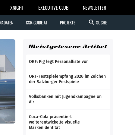
XNIGHT
EXECUTIVE CLUB
NEWSLETTER
search
IADATEN
CSR-GUIDE.AT
PROJEKTE
SUCHE
Meistgelesene Artikel
ORF: Pig legt Personalliste vor
ORF-Festspielempfang 2026 im Zeichen
der Salzburger Festspiele
Volksbanken mit Jugendkampagne on
Air
Coca-Cola präsentiert
weiterentwickelte visuelle
Markenidentität