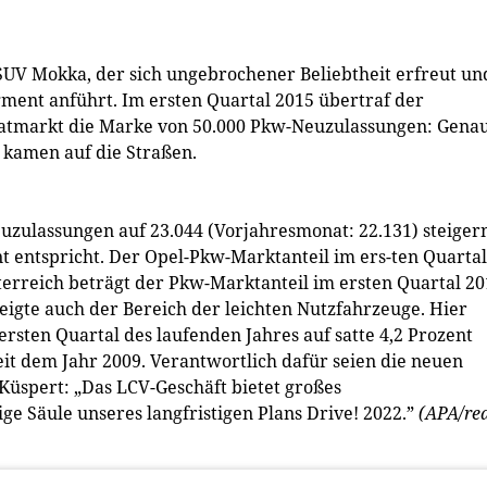
UV Mokka, der sich ungebrochener Beliebtheit erfreut un
ment anführt. Im ersten Quartal 2015 übertraf der
atmarkt die Marke von 50.000 Pkw-Neuzulassungen: Gena
 kamen auf die Straßen.
uzulassungen auf 23.044 (Vorjahresmonat: 22.131) steiger
t entspricht. Der Opel-Pkw-Marktanteil im ers-ten Quartal
sterreich beträgt der Pkw-Marktanteil im ersten Quartal 2
eigte auch der Bereich der leichten Nutzfahrzeuge. Hier
rsten Quartal des laufenden Jahres auf satte 4,2 Prozent
eit dem Jahr 2009. Verantwortlich dafür seien die neuen
Küspert: „Das LCV-Geschäft bietet großes
ge Säule unseres langfristigen Plans Drive! 2022.”
(APA/re