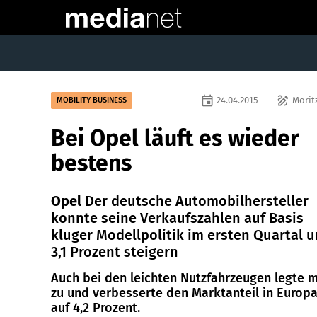
event
draw
24.04.2015
Morit
MOBILITY BUSINESS
Bei Opel läuft es wieder
bestens
Opel
Der deutsche Automobilhersteller
konnte seine Verkaufszahlen auf Basis
kluger Modellpolitik im ersten Quartal 
3,1 Prozent steigern
Auch bei den leichten Nutzfahrzeugen legte 
zu und verbesserte den Marktanteil in Europ
auf 4,2 Prozent.