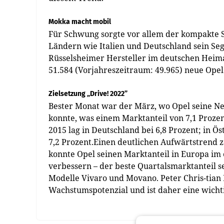
Mokka macht mobil
Für Schwung sorgte vor allem der kompakte S
Ländern wie Italien und Deutschland sein Seg
Rüsselsheimer Hersteller im deutschen Heim
51.584 (Vorjahreszeitraum: 49.965) neue Opel
Zielsetzung „Drive! 2022”
Bester Monat war der März, wo Opel seine Ne
konnte, was einem Marktanteil von 7,1 Prozen
2015 lag in Deutschland bei 6,8 Prozent; in Ö
7,2 Prozent.Einen deutlichen Aufwärtstrend z
konnte Opel seinen Marktanteil in Europa im e
verbessern – der beste Quartalsmarktanteil s
Modelle Vivaro und Movano. Peter Chris-tian 
Wachstumspotenzial und ist daher eine wichti