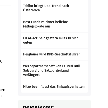
Tchibo bringt Ube-Trend nach
Österreich
Best Lunch zeichnet beliebte
Mittagslokale aus
EU AI-Act: Seit gestern muss KI sich
outen
Heiglauer wird DPD-Geschäftsführer
,
Werbepartnerschaft von FC Red Bull
Salzburg und SalzburgerLand
verlängert
Hitze beeinflusst das Einkaufsverhalten
hen
m
newsletter