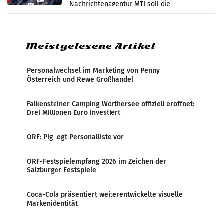
Nachrichtenagentur MTI soll die
systematische Nachrichten-Manipulation und
Zensur bei der Agentur während der Zeit
Meistgelesene Artikel
Personalwechsel im Marketing von Penny
Österreich und Rewe Großhandel
Falkensteiner Camping Wörthersee offiziell eröffnet:
Drei Millionen Euro investiert
ORF: Pig legt Personalliste vor
ORF-Festspielempfang 2026 im Zeichen der
Salzburger Festspiele
Coca-Cola präsentiert weiterentwickelte visuelle
Markenidentität