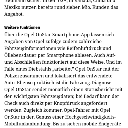
Neumann sicher. In den USA, in Kanada, China und
Mexiko nutzen bereits rund sieben Mio. Kunden das
Angebot.
Weitere Funktionen
Über die Opel OnStar Smartphone-App lassen sich
Angaben von Opel zufolge zudem zahlreiche
Fahrzeuginformationen wie Reifenluftdruck und
Öllebensdauer per Smartphone ablesen. Auch Auf-
und Abschließen funktioniert auf diese Weise. Und im
Falle eines Diebstahls „arbeitet” Opel OnStar mit der
Polizei zusammen und lokalisiert das entwendete
Auto. Ebenso praktisch ist die Fahrzeug-Diagnose:
Opel OnStar sendet monatlich einen Statusbericht mit
den wichtigsten Fahrzeugdaten; bei Bedarf kann der
Check auch direkt per Knopfdruck angefordert
werden. Zugleich kommen Opel-Fahrer mit Opel
OnStar in den Genuss einer Hochgeschwindigkeits-
Mobilfunkanbindung. Bis zu sieben mobile Endgeräte