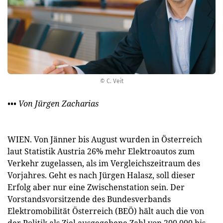
© C. Veit
••• Von Jürgen Zacharias
WIEN. Von Jänner bis August wurden in Österreich
laut Statistik Austria 26% mehr Elektroautos zum
Verkehr zugelassen, als im Vergleichszeitraum des
Vorjahres. Geht es nach Jürgen Halasz, soll dieser
Erfolg aber nur eine Zwischenstation sein. Der
Vorstandsvorsitzende des Bundesverbands
Elektromobilität Österreich (BEÖ) hält auch die von
der Politik als Ziel ausgegebene Zahl von 200.000 bis