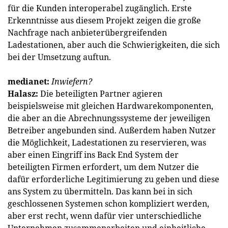
für die Kunden interoperabel zugänglich. Erste
Erkenntnisse aus diesem Projekt zeigen die große
Nachfrage nach anbieterübergreifenden
Ladestationen, aber auch die Schwierigkeiten, die sich
bei der Umsetzung auftun.
medianet:
Inwiefern?
Halasz:
Die beteiligten Partner agieren
beispielsweise mit gleichen Hardwarekomponenten,
die aber an die Abrechnungssysteme der jeweiligen
Betreiber angebunden sind. Außerdem haben Nutzer
die Möglichkeit, Ladestationen zu reservieren, was
aber einen Eingriff ins Back End System der
beteiligten Firmen erfordert, um dem Nutzer die
dafür erforderliche Legitimierung zu geben und diese
ans System zu übermitteln. Das kann bei in sich
geschlossenen Systemen schon kompliziert werden,
aber erst recht, wenn dafür vier unterschiedliche
Unternehmen zusammenarbeiten und einheitliche