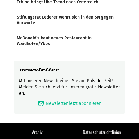
Tchibo bringt Ube-Trend nach Österreich
Stiftungsrat Lederer wehrt sich in den SN gegen
Vorwürfe
McDonald’s baut neues Restaurant in
Waidhofen/Ybbs
newsletter
Mit unseren News bleiben Sie am Puls der Zeit!
Melden Sie sich jetzt für unseren gratis Newsletter
an.
mark_email_read
Newsletter jetzt abonnieren
Archiv
Datenschutzrichtlinien