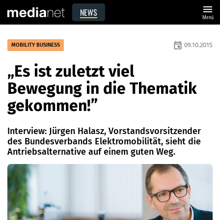
menu
NEWS
Menü
event
09.10.2015
MOBILITY BUSINESS
„Es ist zuletzt viel
Bewegung in die Thematik
gekommen!”
Interview: Jürgen Halasz, Vorstandsvorsitzender
des Bundesverbands Elektromobilität, sieht die
Antriebsalternative auf einem guten Weg.