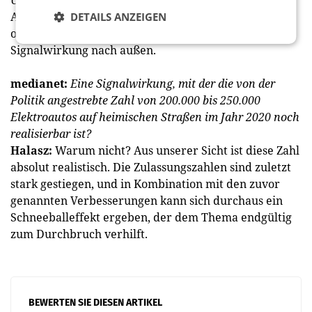
Autos nicht zwei oder drei Elektroautos, sondern 20
DETAILS ANZEIGEN
oder 30 stehen, dann ist das eine ganz andere
Signalwirkung nach außen.
medianet:
Eine Signalwirkung, mit der die von der
Politik angestrebte Zahl von 200.000 bis 250.000
Elektroautos auf heimischen Straßen im Jahr 2020 noch
realisierbar ist?
Halasz:
Warum nicht? Aus unserer Sicht ist diese Zahl
absolut realistisch. Die Zulassungszahlen sind zuletzt
stark gestiegen, und in Kombination mit den zuvor
genannten Verbesserungen kann sich durchaus ein
Schneeballeffekt ergeben, der dem Thema endgültig
zum Durchbruch verhilft.
BEWERTEN SIE DIESEN ARTIKEL