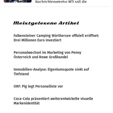
Nachrichtenagentur MTI soll die
systematische Nachrichten-Manipulation und
Zensur bei der Agentur während der Zeit
Meistgelesene Artikel
Falkensteiner Camping Wörthersee offiziell eröffnet:
Drei Millionen Euro investiert
Personalwechsel im Marketing von Penny
Österreich und Rewe Großhandel
Immobilien-Analyse: Eigentumsquote sinkt auf
Tiefstand
ORF: Pig legt Personalliste vor
Coca-Cola präsentiert weiterentwickelte visuelle
Markenidentität