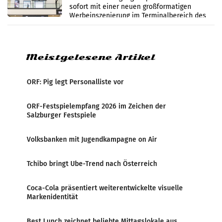
sofort mit einer neuen großformatigen
Werbeinszenierung im Terminalbereich des
Flughafen Wien. Die Präsenz befindet sich im
Verbindungsbereich
Meistgelesene Artikel
ORF: Pig legt Personalliste vor
ORF-Festspielempfang 2026 im Zeichen der
Salzburger Festspiele
Volksbanken mit Jugendkampagne on Air
Tchibo bringt Ube-Trend nach Österreich
Coca-Cola präsentiert weiterentwickelte visuelle
Markenidentität
Best Lunch zeichnet beliebte Mittagslokale aus