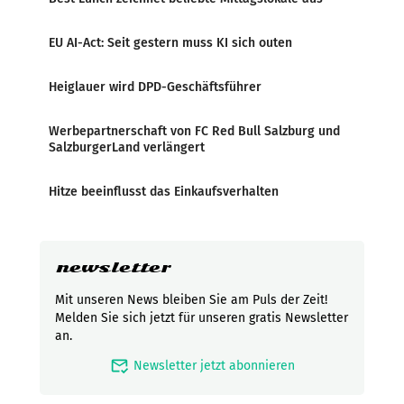
EU AI-Act: Seit gestern muss KI sich outen
Heiglauer wird DPD-Geschäftsführer
Werbepartnerschaft von FC Red Bull Salzburg und
SalzburgerLand verlängert
Hitze beeinflusst das Einkaufsverhalten
newsletter
Mit unseren News bleiben Sie am Puls der Zeit!
Melden Sie sich jetzt für unseren gratis Newsletter
an.
mark_email_read
Newsletter jetzt abonnieren