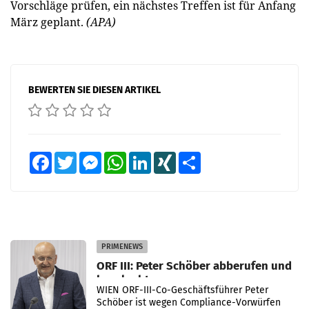
Vorschläge prüfen, ein nächstes Treffen ist für Anfang
März geplant.
(APA)
BEWERTEN SIE DIESEN ARTIKEL
Facebook
Twitter
Messenger
WhatsApp
LinkedIn
XING
Teilen
PRIMENEWS
ORF III: Peter Schöber abberufen und
beurlaubt
WIEN ORF-III-Co-Geschäftsführer Peter
Schöber ist wegen Compliance-Vorwürfen