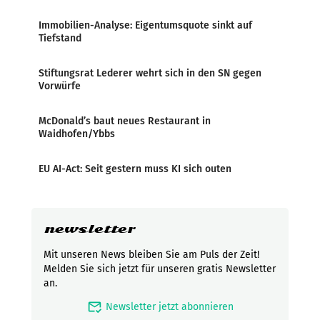
Immobilien-Analyse: Eigentumsquote sinkt auf
Tiefstand
Stiftungsrat Lederer wehrt sich in den SN gegen
Vorwürfe
McDonald’s baut neues Restaurant in
Waidhofen/Ybbs
EU AI-Act: Seit gestern muss KI sich outen
newsletter
Mit unseren News bleiben Sie am Puls der Zeit!
Melden Sie sich jetzt für unseren gratis Newsletter
an.
mark_email_read
Newsletter jetzt abonnieren