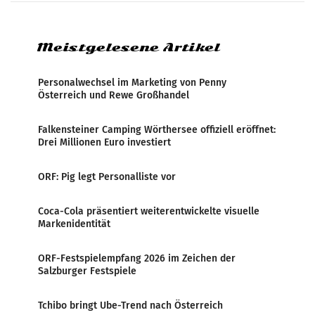
systematische Nachrichten-Manipulation und
Zensur bei der Agentur während der Zeit
Meistgelesene Artikel
Personalwechsel im Marketing von Penny
Österreich und Rewe Großhandel
Falkensteiner Camping Wörthersee offiziell eröffnet:
Drei Millionen Euro investiert
ORF: Pig legt Personalliste vor
Coca-Cola präsentiert weiterentwickelte visuelle
Markenidentität
ORF-Festspielempfang 2026 im Zeichen der
Salzburger Festspiele
Tchibo bringt Ube-Trend nach Österreich