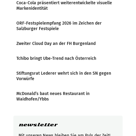
Coca-Cola präsentiert weiterentwickelte visuelle
Markenidentität
ORF-Festspielempfang 2026 im Zeichen der
Salzburger Festspiele
Zweiter Cloud Day an der FH Burgenland
Tchibo bringt Ube-Trend nach Österreich
Stiftungsrat Lederer wehrt sich in den SN gegen
Vorwürfe
McDonald’s baut neues Restaurant in
Waidhofen/Ybbs
newsletter
Mit unseren News bleiben Sie am Puls der Zeit!