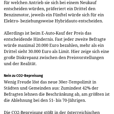
für welchen Antrieb sie sich bei einem Neukauf
entscheiden würden, präferiert ein Drittel den
Benzinmotor, jeweils ein Fünftel würde sich für ein
Elektro- beziehungsweise Hybridauto entscheiden.
Allerdings ist beim E-Auto-Kauf der Preis das
entscheidende Hindernis. Fast jeder zweite Befragte
würde maximal 20.000 Euro bezahlen, mehr als ein
Drittel sieht 30.000 Euro als Limit. Hier zeige sich eine
große Diskrepanz zwischen den Preisvorstellungen
und der Realität.
Nein zu CO2-Bepreisung
Wenig Freude löst das neue 30er-Tempolimit in
Städten und Gemeinden aus: Zumindest 42% der
Befragten lehnen die Beschränkung ab, am größten ist
die Ablehnung bei den 51- bis 70-Jährigen.
Die CO2-Bepreisung stößt in der österreichischen