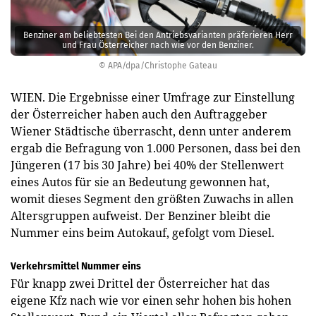
Benziner am beliebtesten Bei den Antriebsvarianten präferieren Herr
und Frau Österreicher nach wie vor den Benziner.
© APA/dpa/Christophe Gateau
WIEN. Die Ergebnisse einer Umfrage zur Einstellung
der Österreicher haben auch den Auftraggeber
Wiener Städtische überrascht, denn unter anderem
ergab die Befragung von 1.000 Personen, dass bei den
Jüngeren (17 bis 30 Jahre) bei 40% der Stellenwert
eines Autos für sie an Bedeutung gewonnen hat,
womit dieses Segment den größten Zuwachs in allen
Altersgruppen aufweist. Der Benziner bleibt die
Nummer eins beim Autokauf, gefolgt vom Diesel.
Verkehrsmittel Nummer eins
Für knapp zwei Drittel der Österreicher hat das
eigene Kfz nach wie vor einen sehr hohen bis hohen