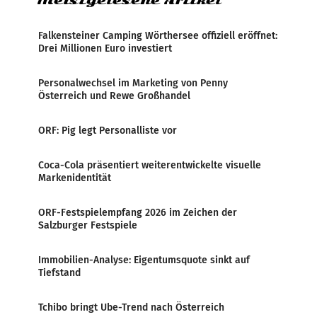
Meistgelesene Artikel
Falkensteiner Camping Wörthersee offiziell eröffnet:
Drei Millionen Euro investiert
Personalwechsel im Marketing von Penny
Österreich und Rewe Großhandel
ORF: Pig legt Personalliste vor
Coca-Cola präsentiert weiterentwickelte visuelle
Markenidentität
ORF-Festspielempfang 2026 im Zeichen der
Salzburger Festspiele
Immobilien-Analyse: Eigentumsquote sinkt auf
Tiefstand
Tchibo bringt Ube-Trend nach Österreich