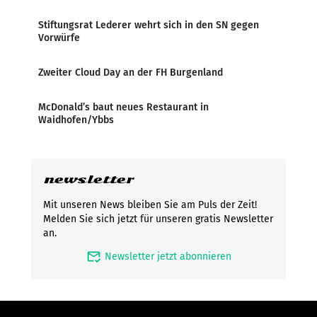
Stiftungsrat Lederer wehrt sich in den SN gegen
Vorwürfe
Zweiter Cloud Day an der FH Burgenland
McDonald’s baut neues Restaurant in
Waidhofen/Ybbs
newsletter
Mit unseren News bleiben Sie am Puls der Zeit!
Melden Sie sich jetzt für unseren gratis Newsletter
an.
mark_email_read
Newsletter jetzt abonnieren