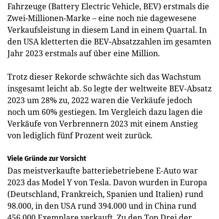
Fahrzeuge (Battery Electric Vehicle, BEV) erstmals die
Zwei-Millionen-Marke – eine noch nie dagewesene
Verkaufsleistung in diesem Land in einem Quartal. In
den USA kletterten die BEV-Absatzzahlen im gesamten
Jahr 2023 erstmals auf über eine Million.
Trotz dieser Rekorde schwächte sich das Wachstum
insgesamt leicht ab. So legte der weltweite BEV-Absatz
2023 um 28% zu, 2022 waren die Verkäufe jedoch
noch um 60% gestiegen. Im Vergleich dazu lagen die
Verkäufe von Verbrennern 2023 mit einem Anstieg
von lediglich fünf Prozent weit zurück.
Viele Gründe zur Vorsicht
Das meistverkaufte batteriebetriebene E-Auto war
2023 das Model Y von Tesla. Davon wurden in Europa
(Deutschland, Frankreich, Spanien und Italien) rund
98.000, in den USA rund 394.000 und in China rund
456.000 Exemplare verkauft. Zu den Top Drei der