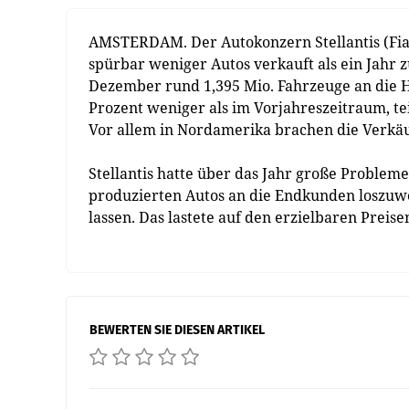
AMSTERDAM. Der Autokonzern Stellantis (Fiat, 
spürbar weniger Autos verkauft als ein Jahr
Dezember rund 1,395 Mio. Fahrzeuge an die 
Prozent weniger als im Vorjahreszeitraum, tei
Vor allem in Nordamerika brachen die Verkäu
Stellantis hatte über das Jahr große Problem
produzierten Autos an die Endkunden loszuwe
lassen. Das lastete auf den erzielbaren Preise
BEWERTEN SIE DIESEN ARTIKEL