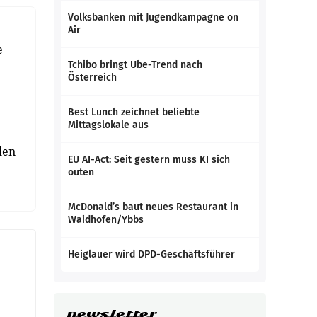
Volksbanken mit Jugendkampagne on
Air
e
Tchibo bringt Ube-Trend nach
Österreich
Best Lunch zeichnet beliebte
Mittagslokale aus
len
EU AI-Act: Seit gestern muss KI sich
outen
McDonald’s baut neues Restaurant in
Waidhofen/Ybbs
Heiglauer wird DPD-Geschäftsführer
newsletter