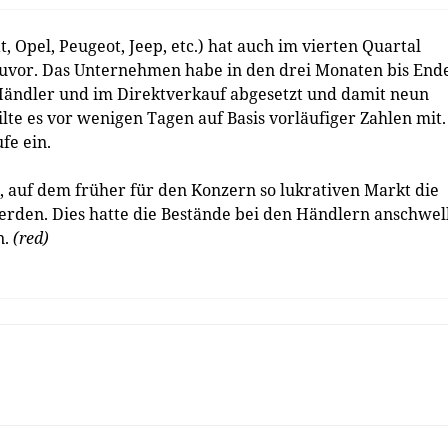
Opel, Peugeot, Jeep, etc.) hat auch im vierten Quartal
 zuvor. Das Unternehmen habe in den drei Monaten bis End
Händler und im Direktverkauf abgesetzt und damit neun
lte es vor wenigen Tagen auf Basis vorläufiger Zahlen mit.
fe ein.
e, auf dem früher für den Konzern so lukrativen Markt die
rden. Dies hatte die Bestände bei den Händlern anschwel
n.
(red)