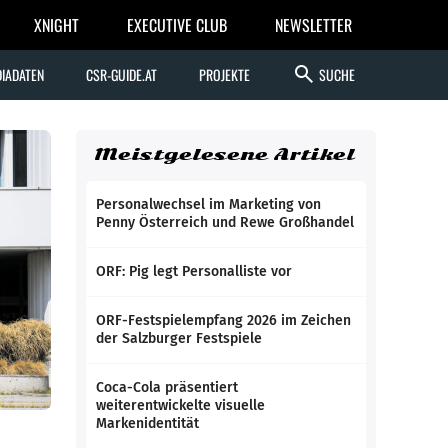
XNIGHT
EXECUTIVE CLUB
NEWSLETTER
search
IADATEN
CSR-GUIDE.AT
PROJEKTE
SUCHE
Meistgelesene Artikel
Personalwechsel im Marketing von
Penny Österreich und Rewe Großhandel
ORF: Pig legt Personalliste vor
ORF-Festspielempfang 2026 im Zeichen
der Salzburger Festspiele
Coca-Cola präsentiert
weiterentwickelte visuelle
Markenidentität