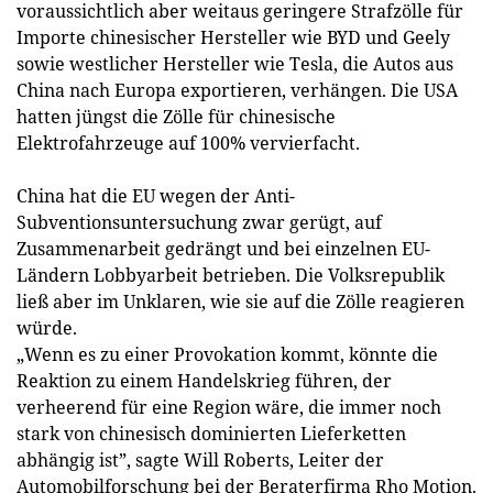
voraussichtlich aber weitaus geringere Strafzölle für
Importe chinesischer Hersteller wie BYD und Geely
sowie westlicher Hersteller wie Tesla, die Autos aus
China nach Europa exportieren, verhängen. Die USA
hatten jüngst die Zölle für chinesische
Elektrofahrzeuge auf 100% vervierfacht.
China hat die EU wegen der Anti-
Subventionsuntersuchung zwar gerügt, auf
Zusammenarbeit gedrängt und bei einzelnen EU-
Ländern Lobbyarbeit betrieben. Die Volksrepublik
ließ aber im Unklaren, wie sie auf die Zölle reagieren
würde.
„Wenn es zu einer Provokation kommt, könnte die
Reaktion zu einem Handelskrieg führen, der
verheerend für eine Region wäre, die immer noch
stark von chinesisch dominierten Lieferketten
abhängig ist”, sagte Will Roberts, Leiter der
Automobilforschung bei der Beraterfirma Rho Motion.