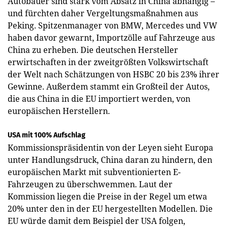
Autobauer sind stark vom Absatz in China abhängig –
und fürchten daher Vergeltungsmaßnahmen aus
Peking. Spitzenmanager von BMW, Mercedes und VW
haben davor gewarnt, Importzölle auf Fahrzeuge aus
China zu erheben. Die deutschen Hersteller
erwirtschaften in der zweitgrößten Volkswirtschaft
der Welt nach Schätzungen von HSBC 20 bis 23% ihrer
Gewinne. Außerdem stammt ein Großteil der Autos,
die aus China in die EU importiert werden, von
europäischen Herstellern.
USA mit 100% Aufschlag
Kommissionspräsidentin von der Leyen sieht Europa
unter Handlungsdruck, China daran zu hindern, den
europäischen Markt mit subventionierten E-
Fahrzeugen zu überschwemmen. Laut der
Kommission liegen die Preise in der Regel um etwa
20% unter den in der EU hergestellten Modellen. Die
EU würde damit dem Beispiel der USA folgen,