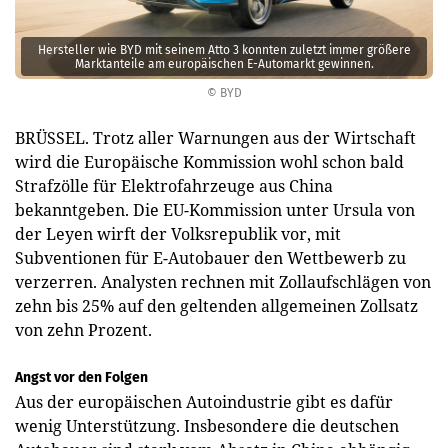
Hersteller wie BYD mit seinem Atto 3 konnten zuletzt immer größere
Marktanteile am europäischen E-Automarkt gewinnen.
© BYD
BRÜSSEL. Trotz aller Warnungen aus der Wirtschaft
wird die Europäische Kommission wohl schon bald
Strafzölle für Elektrofahrzeuge aus China
bekanntgeben. Die EU-Kommission unter Ursula von
der Leyen wirft der Volksrepublik vor, mit
Subventionen für E-Autobauer den Wettbewerb zu
verzerren. Analysten rechnen mit Zollaufschlägen von
zehn bis 25% auf den geltenden allgemeinen Zollsatz
von zehn Prozent.
Angst vor den Folgen
Aus der europäischen Autoindustrie gibt es dafür
wenig Unterstützung. Insbesondere die deutschen