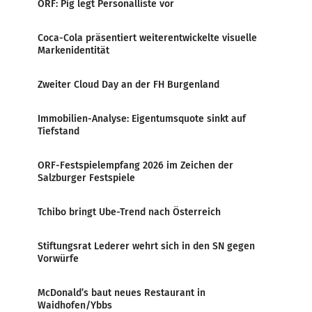
ORF: Pig legt Personalliste vor
Coca-Cola präsentiert weiterentwickelte visuelle
Markenidentität
Zweiter Cloud Day an der FH Burgenland
Immobilien-Analyse: Eigentumsquote sinkt auf
Tiefstand
ORF-Festspielempfang 2026 im Zeichen der
Salzburger Festspiele
Tchibo bringt Ube-Trend nach Österreich
Stiftungsrat Lederer wehrt sich in den SN gegen
Vorwürfe
McDonald’s baut neues Restaurant in
Waidhofen/Ybbs