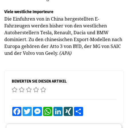
Viele westliche Importeure
Die Einfuhren von in China hergestellten E-
Fahrzeugen werden bisher von den westlichen
Autoherstellern Tesla, Renault, Dacia und BMW
dominiert. Zu den chinesischen Export-Modellen nach
Europa gehören der Atto 3 von BYD, der MG von SAIC
und der Volvo von Geely.
(APA)
BEWERTEN SIE DIESEN ARTIKEL
Facebook
Twitter
Messenger
WhatsApp
LinkedIn
XING
Teilen