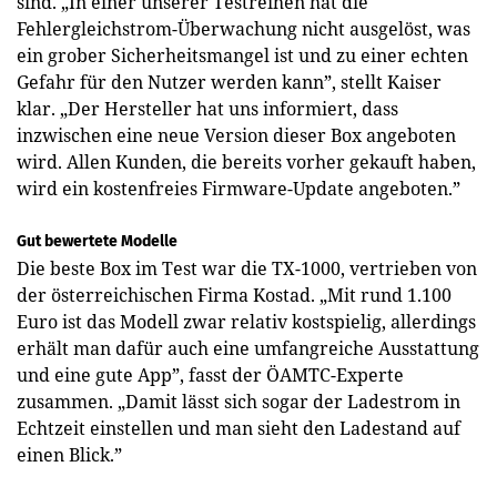
sind. „In einer unserer Testreihen hat die
Fehlergleichstrom-Überwachung nicht ausgelöst, was
ein grober Sicherheitsmangel ist und zu einer echten
Gefahr für den Nutzer werden kann”, stellt Kaiser
klar. „Der Hersteller hat uns informiert, dass
inzwischen eine neue Version dieser Box angeboten
wird. Allen Kunden, die bereits vorher gekauft haben,
wird ein kostenfreies Firmware-Update angeboten.”
Gut bewertete Modelle
Die beste Box im Test war die TX-1000, vertrieben von
der österreichischen Firma Kostad. „Mit rund 1.100
Euro ist das Modell zwar relativ kostspielig, allerdings
erhält man dafür auch eine umfangreiche Ausstattung
und eine gute App”, fasst der ÖAMTC-Experte
zusammen. „Damit lässt sich sogar der Ladestrom in
Echtzeit einstellen und man sieht den Ladestand auf
einen Blick.”