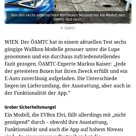
Von den sechs untersuchten Wallboxen bestand nur ein Modell den
ÖAMTC-Test nicht.
© ÖAMTC
WIEN. Der ÖAMTC hat in einem aktuellen Test sechs
gängige Wallbox-Modelle genauer unter die Lupe
genommen und ein durchaus zufriedenstellendes
Fazit gezogen. ÖAMTC-Experte Markus Kaiser: „Jede
der getesteten Boxen hat ihren Zweck erfüllt und ein
E-Auto zuverlässig aufgeladen. Die Unterschiede
liegen im Lieferumfang, der Ausstattung, aber auch in
der Funktionalität der App.”
Grober Sicherheitsmangel
Ein Modell, die EVBox Elvi, fällt allerdings mit „nicht
genügend” durch – obwohl ihre Ausstattung,
Funktionalität und auch die App auf hohem Niveau