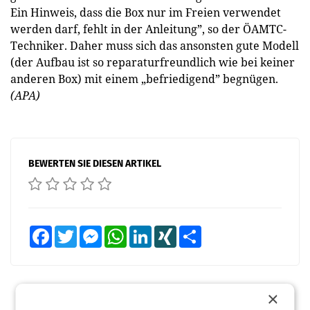
Ein Hinweis, dass die Box nur im Freien verwendet
werden darf, fehlt in der Anleitung”, so der ÖAMTC-
Techniker. Daher muss sich das ansonsten gute Modell
(der Aufbau ist so reparaturfreundlich wie bei keiner
anderen Box) mit einem „befriedigend” begnügen.
(APA)
BEWERTEN SIE DIESEN ARTIKEL
Facebook
Twitter
Messenger
WhatsApp
LinkedIn
XING
Teilen
×