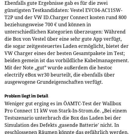
Ebenfalls gute Ergebnisse gab es für die zwei
günstigsten Testkandidaten: Vestel EVC04-AC11SW-
T2P und der VW ID.Charger Connect kosten rund 800
beziehungsweise 700 € und können in
unterschiedlichen Kategorien überzeugen: Während
die Box von Vestel über eine sehr gute App verfügt,
die sogar zeitgesteuertes Laden ermöglicht, bietet der
VW Charger eines der besten Gesamtpakete im Test;
beiden gemein ist das vorbildliche Kabelmanagement.
Mit der Note „gut” wurde außerdem die hestoc
electrify eBox wr30 beurteilt, die ebenfalls über
ausgewogene Grundeigenschaften verfügt.
Problem liegt im Detail
Weniger gut erging es im ÖAMTC-Test der Wallbox
Pro Connect 11 kW von Stark-In-Strom.de. „Bei einem
Testszenario unterbrach die Box das Laden bei der
Simulation des Defekts ‚gasende Batterie' nicht. In
geschlossenen Räumen könnte das gefährlich werden.