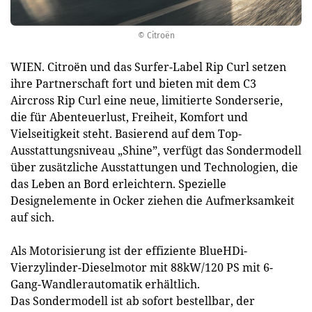
© Citroën
WIEN. Citroën und das Surfer-Label Rip Curl setzen
ihre Partnerschaft fort und bieten mit dem C3
Aircross Rip Curl eine neue, limitierte Sonderserie,
die für Abenteuerlust, Freiheit, Komfort und
Vielseitigkeit steht. Basierend auf dem Top-
Ausstattungsniveau „Shine”, verfügt das Sondermodell
über zusätzliche Ausstattungen und Technologien, die
das Leben an Bord erleichtern. Spezielle
Designelemente in Ocker ziehen die Aufmerksamkeit
auf sich.
Als Motorisierung ist der effiziente BlueHDi-
Vierzylinder-Dieselmotor mit 88kW/120 PS mit 6-
Gang-Wandlerautomatik erhältlich.
Das Sondermodell ist ab sofort bestellbar, der