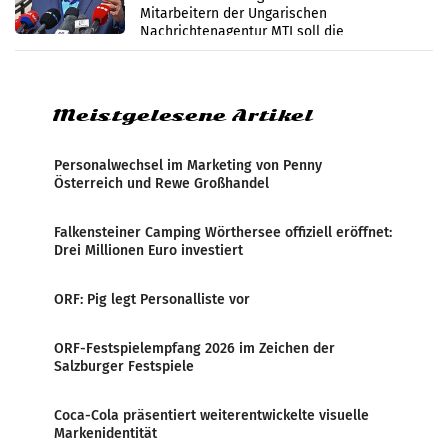
Mitarbeitern der Ungarischen
Nachrichtenagentur MTI soll die
systematische Nachrichten-Manipulation und
Zensur bei der Agentur während der Zeit
Meistgelesene Artikel
Personalwechsel im Marketing von Penny
Österreich und Rewe Großhandel
Falkensteiner Camping Wörthersee offiziell eröffnet:
Drei Millionen Euro investiert
ORF: Pig legt Personalliste vor
ORF-Festspielempfang 2026 im Zeichen der
Salzburger Festspiele
Coca-Cola präsentiert weiterentwickelte visuelle
Markenidentität