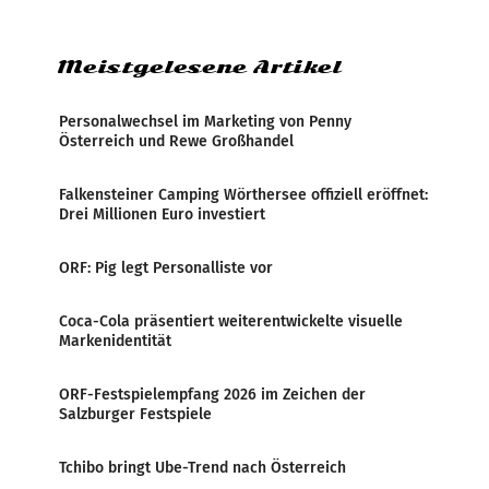
Zensur bei der Agentur während der Zeit
Meistgelesene Artikel
Personalwechsel im Marketing von Penny
Österreich und Rewe Großhandel
Falkensteiner Camping Wörthersee offiziell eröffnet:
Drei Millionen Euro investiert
ORF: Pig legt Personalliste vor
Coca-Cola präsentiert weiterentwickelte visuelle
Markenidentität
ORF-Festspielempfang 2026 im Zeichen der
Salzburger Festspiele
Tchibo bringt Ube-Trend nach Österreich