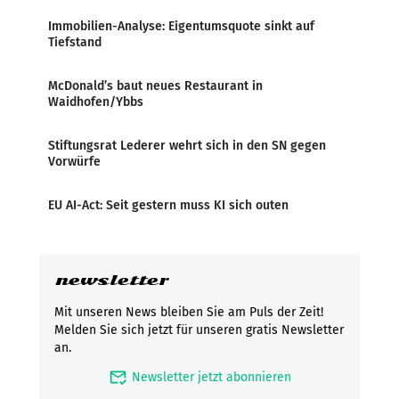
Immobilien-Analyse: Eigentumsquote sinkt auf
Tiefstand
McDonald’s baut neues Restaurant in
Waidhofen/Ybbs
Stiftungsrat Lederer wehrt sich in den SN gegen
Vorwürfe
EU AI-Act: Seit gestern muss KI sich outen
newsletter
Mit unseren News bleiben Sie am Puls der Zeit!
Melden Sie sich jetzt für unseren gratis Newsletter
an.
mark_email_read
Newsletter jetzt abonnieren