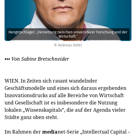
Hengstschläger: „Vernetzung zwischen universitärer Forschung und der
Wirtschaft.”
© Andreas Hofer
••• Von Sabine Bretschneider
WIEN. In Zeiten sich rasant wandelnder
Geschäftsmodelle und eines sich daraus ergebenden
Innovationsdrucks auf alle Bereiche von Wirtschaft
und Gesellschaft ist es insbesondere die Nutzung
lokalen „Wissenskapitals”, die auf der Agenda vieler
Städte ganz oben steht.
Im Rahmen der
media
net-Serie „Intellectual Capital –