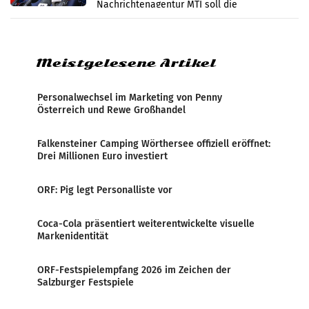
Nachrichtenagentur MTI soll die
systematische Nachrichten-Manipulation und
Zensur bei der Agentur während der Zeit
Meistgelesene Artikel
Personalwechsel im Marketing von Penny
Österreich und Rewe Großhandel
Falkensteiner Camping Wörthersee offiziell eröffnet:
Drei Millionen Euro investiert
ORF: Pig legt Personalliste vor
Coca-Cola präsentiert weiterentwickelte visuelle
Markenidentität
ORF-Festspielempfang 2026 im Zeichen der
Salzburger Festspiele