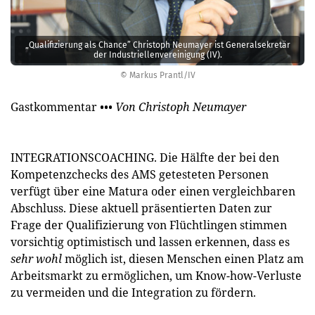
„Qualifizierung als Chance” Christoph Neumayer ist Generalsekretär
der Industriellenvereinigung (IV).
© Markus Prantl/IV
Gastkommentar
••• Von Christoph Neumayer
INTEGRATIONSCOACHING. Die Hälfte der bei den
Kompetenzchecks des AMS getesteten Personen
verfügt über eine Matura oder einen vergleichbaren
Abschluss. Diese aktuell präsentierten Daten zur
Frage der Qualifizierung von Flüchtlingen stimmen
vorsichtig optimistisch und lassen erkennen, dass es
sehr wohl
möglich ist, diesen Menschen einen Platz am
Arbeitsmarkt zu ermöglichen, um Know-how-Verluste
zu vermeiden und die Integration zu fördern.