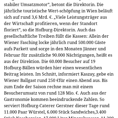
stabiler Umsatzmotor”, betont die Direktorin. Die
jährliche touristische Wert-schöpfung in Wien beläuft
sich auf rund 3,6 Mrd. €. „Viele Leistungsträger aus
der Wirtschaft profitieren, wenn der Standort
floriert”, so die Hofburg-Direktorin. Auch das
gesellschaftliche Treiben füllt die Kassen: Allein der
Wiener Fasching locke jährlich rund 500.000 Gäste
aufs Parkett und sorge in den Monaten Jänner und
Februar für zusätzliche 90.000 Nächtigungen, heißt es
aus der Direktion. Die 60.000 Besucher auf 19
Hofburg-Bällen würden hier einen wesentlichen
Beitrag leisten. Im Schnitt, informiert Kaszay, gebe ein
Wiener Ballgast rund 250 €für einen Abend aus. Bis
zum Ende der Saison rechne man mit einem
Besucherumsatz von rund 128 Mio. €. Auch aus der
Gastronomie kommen beeindruckende Zahlen. So
serviert Hofburg-Caterer Gerstner dieser Tage rund
11.000 Paar Würstel, 6.000 Stück Sandwiches,3.400