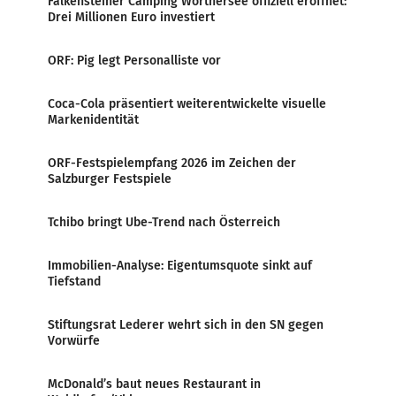
Falkensteiner Camping Wörthersee offiziell eröffnet:
Drei Millionen Euro investiert
ORF: Pig legt Personalliste vor
Coca-Cola präsentiert weiterentwickelte visuelle
Markenidentität
ORF-Festspielempfang 2026 im Zeichen der
Salzburger Festspiele
Tchibo bringt Ube-Trend nach Österreich
Immobilien-Analyse: Eigentumsquote sinkt auf
Tiefstand
Stiftungsrat Lederer wehrt sich in den SN gegen
Vorwürfe
McDonald’s baut neues Restaurant in