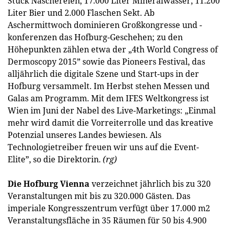
Stück Naschereien, 17.000 Liter Mineralwasser, 11.200
Liter Bier und 2.000 Flaschen Sekt. Ab
Aschermittwoch dominieren Großkongresse und -
konferenzen das Hofburg-Geschehen; zu den
Höhepunkten zählen etwa der „4th World Congress of
Dermoscopy 2015” sowie das Pioneers Festival, das
alljährlich die digitale Szene und Start-ups in der
Hofburg versammelt. Im Herbst stehen Messen und
Galas am Programm. Mit dem IFES Weltkongress ist
Wien im Juni der Nabel des Live-Marketings: „Einmal
mehr wird damit die Vorreiterrolle und das kreative
Potenzial unseres Landes bewiesen. Als
Technologietreiber freuen wir uns auf die Event-
Elite”, so die Direktorin.
(rg)
Die Hofburg Vienna
verzeichnet jährlich bis zu 320
Veranstaltungen mit bis zu 320.000 Gästen. Das
imperiale Kongresszentrum verfügt über 17.000 m2
Veranstaltungsfläche in 35 Räumen für 50 bis 4.900