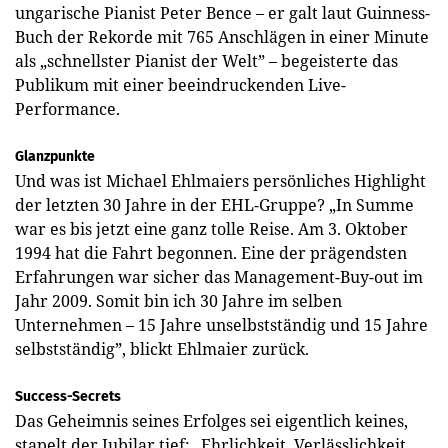
ungarische Pianist Peter Bence – er galt laut Guinness-
Buch der Rekorde mit 765 Anschlägen in einer Minute
als „schnellster Pianist der Welt” – begeisterte das
Publikum mit einer beeindruckenden Live-
Performance.
Glanzpunkte
Und was ist Michael Ehlmaiers persönliches Highlight
der letzten 30 Jahre in der EHL-Gruppe? „In Summe
war es bis jetzt eine ganz tolle Reise. Am 3. Oktober
1994 hat die Fahrt begonnen. Eine der prägendsten
Erfahrungen war sicher das Management-Buy-out im
Jahr 2009. Somit bin ich 30 Jahre im selben
Unternehmen – 15 Jahre unselbstständig und 15 Jahre
selbstständig”, blickt Ehlmaier zurück.
Success-Secrets
Das Geheimnis seines Erfolges sei eigentlich keines,
stapelt der Jubilar tief: „Ehrlichkeit, Verlässlichkeit