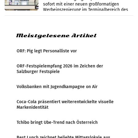
sofort mit einer neuen großformatigen
Werbeinszenierung im Terminalbereich des
Flughafen Wien. Die Präsenz befindet sich im
Verbindungsbereich
Meistgelesene Artikel
ORF: Pig legt Personalliste vor
ORF-Festspielempfang 2026 im Zeichen der
Salzburger Festspiele
Volksbanken mit Jugendkampagne on Air
Coca-Cola präsentiert weiterentwickelte visuelle
Markenidentität
Tchibo bringt Ube-Trend nach Österreich
Best Lunch zeichnet beliebte Mittagslokale aus