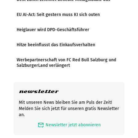
EU AI-Act: Seit gestern muss KI sich outen
Heiglauer wird DPD-Geschäftsführer
Hitze beeinflusst das Einkaufsverhalten
Werbepartnerschaft von FC Red Bull Salzburg und
SalzburgerLand verlängert
newsletter
Mit unseren News bleiben Sie am Puls der Zeit!
Melden Sie sich jetzt für unseren gratis Newsletter
an.
mark_email_read
Newsletter jetzt abonnieren