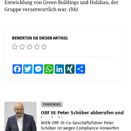
Entwicklung von Green Buildings und Holzbau, der
Gruppe verantwortlich war.
(hk)
BEWERTEN SIE DIESEN ARTIKEL
Facebook
Twitter
Messenger
WhatsApp
LinkedIn
XING
Teilen
PRIMENEWS
ORF III: Peter Schöber abberufen und
beurlaubt
WIEN ORF-III-Co-Geschäftsführer Peter
Schöber ist wegen Compliance-Vorwürfen