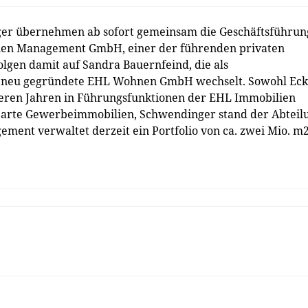
er übernehmen ab sofort gemeinsam die Geschäftsführun
ien Management GmbH, einer der führenden privaten
olgen damit auf Sandra Bauernfeind, die als
die neu gegründete EHL Wohnen GmbH wechselt. Sowohl Ec
reren Jahren in Führungsfunktionen der EHL Immobilien
 Sparte Gewerbeimmobilien, Schwendinger stand der Abteil
ent verwaltet derzeit ein Portfolio von ca. zwei Mio. m