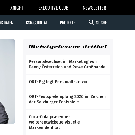
XNIGHT
EXECUTIVE CLUB
NEWSLETTER
search
IADATEN
CSR-GUIDE.AT
PROJEKTE
SUCHE
Meistgelesene Artikel
Personalwechsel im Marketing von
Penny Österreich und Rewe Großhandel
ORF: Pig legt Personalliste vor
ORF-Festspielempfang 2026 im Zeichen
der Salzburger Festspiele
Coca-Cola präsentiert
weiterentwickelte visuelle
Markenidentität