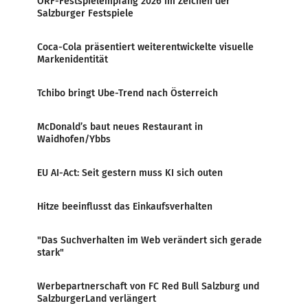
ORF-Festspielempfang 2026 im Zeichen der
Salzburger Festspiele
Coca-Cola präsentiert weiterentwickelte visuelle
Markenidentität
Tchibo bringt Ube-Trend nach Österreich
McDonald’s baut neues Restaurant in
Waidhofen/Ybbs
EU AI-Act: Seit gestern muss KI sich outen
Hitze beeinflusst das Einkaufsverhalten
"Das Suchverhalten im Web verändert sich gerade
stark"
Werbepartnerschaft von FC Red Bull Salzburg und
SalzburgerLand verlängert