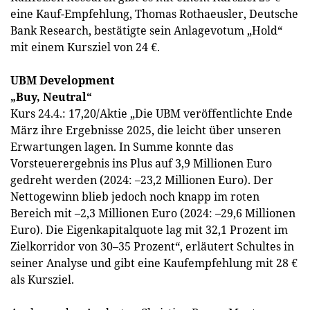
eine Kauf-Empfehlung, Thomas Rothaeusler, Deutsche
Bank Research, bestätigte sein Anlagevotum „Hold“
mit einem Kursziel von 24 €.
UBM Development
„Buy, Neutral“
Kurs 24.4.: 17,20/Aktie „Die UBM veröffentlichte Ende
März ihre Ergebnisse 2025, die leicht über unseren
Erwartungen lagen. In Summe konnte das
Vorsteuerergebnis ins Plus auf 3,9 Millionen Euro
gedreht werden (2024: –23,2 Millionen Euro). Der
Nettogewinn blieb jedoch noch knapp im roten
Bereich mit –2,3 Millionen Euro (2024: –29,6 Millionen
Euro). Die Eigenkapitalquote lag mit 32,1 Prozent im
Zielkorridor von 30–35 Prozent“, erläutert Schultes in
seiner Analyse und gibt eine Kauf­empfehlung mit 28 €
als Kursziel.