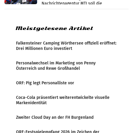
Nachrichtenagentur MTI soll die
systematische Nachrichten-Manipulation und
Zensur bei der Agentur während der Zeit
Meistgelesene Artikel
Falkensteiner Camping Wörthersee offiziell eröffnet:
Drei Millionen Euro investiert
Personalwechsel im Marketing von Penny
Österreich und Rewe Großhandel
ORF: Pig legt Personalliste vor
Coca-Cola präsentiert weiterentwickelte visuelle
Markenidentität
Zweiter Cloud Day an der FH Burgenland
ORF-Festspielempfang 2026 im Zeichen der