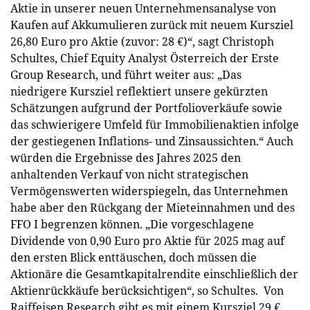
Aktie in unserer neuen Unternehmensanalyse von
Kaufen auf Akkumulieren zurück mit neuem Kursziel
26,80 Euro pro Aktie (zuvor: 28 €)“, sagt Christoph
Schultes, Chief Equity Analyst Österreich der Erste
Group Research, und führt weiter aus: „Das
niedrigere Kursziel reflektiert unsere gekürzten
Schätzungen aufgrund der Portfolioverkäufe sowie
das schwierigere Umfeld für Immobilienaktien infolge
der gestiegenen Inflations- und Zinsaussichten.“ Auch
würden die Ergebnisse des Jahres 2025 den
anhaltenden Verkauf von nicht strategischen
Vermögenswerten widerspiegeln, das Unternehmen
habe aber den Rückgang der Mieteinnahmen und des
FFO I begrenzen können. „Die vorgeschlagene
Dividende von 0,90 Euro pro Aktie für 2025 mag auf
den ersten Blick enttäuschen, doch müssen die
Aktionäre die Gesamtkapitalrendite einschließlich der
Aktienrückkäufe berücksichtigen“, so Schultes. Von
Raiffeisen Research gibt es mit einem Kursziel 29 €