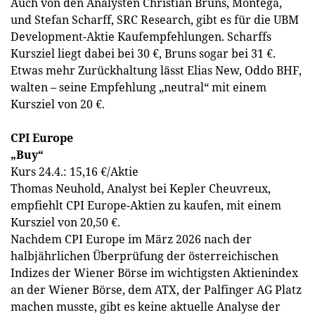
Auch von den Analysten Christian Bruns, Montega,
und Stefan Scharff, SRC Research, gibt es für die UBM
Development-Aktie Kaufempfehlungen. Scharffs
Kursziel liegt dabei bei 30 €, Bruns sogar bei 31 €.
Etwas mehr Zurückhaltung lässt Elias New, Oddo BHF,
walten – seine Empfehlung „neutral“ mit einem
Kursziel von 20 €.
CPI Europe
„Buy“
Kurs 24.4.: 15,16 €/Aktie
Thomas Neuhold, Analyst bei Kepler Cheuvreux,
empfiehlt CPI Europe-Aktien zu kaufen, mit einem
Kursziel von 20,50 €.
Nachdem CPI Europe im März 2026 nach der
halbjährlichen Überprüfung der österreichischen
Indizes der Wiener Börse im wichtigsten Aktienindex
an der Wiener Börse, dem ATX, der Palfinger AG Platz
machen musste, gibt es keine aktuelle Analyse der