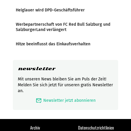
Heiglauer wird DPD-Geschäftsführer
Werbepartnerschaft von FC Red Bull Salzburg und
SalzburgerLand verlängert
Hitze beeinflusst das Einkaufsverhalten
newsletter
Mit unseren News bleiben Sie am Puls der Zeit!
Melden Sie sich jetzt für unseren gratis Newsletter
an.
mark_email_read
Newsletter jetzt abonnieren
Archiv
Datenschutzrichtlinien