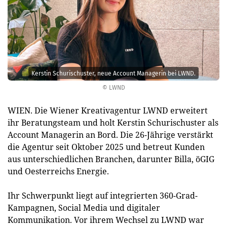
Kerstin Schurischuster, neue Account Managerin bei LWND.
© LWND
WIEN. Die Wiener Kreativagentur LWND erweitert
ihr Beratungsteam und holt Kerstin Schurischuster als
Account Managerin an Bord. Die 26-Jährige verstärkt
die Agentur seit Oktober 2025 und betreut Kunden
aus unterschiedlichen Branchen, darunter Billa, öGIG
und Oesterreichs Energie.
Ihr Schwerpunkt liegt auf integrierten 360-Grad-
Kampagnen, Social Media und digitaler
Kommunikation. Vor ihrem Wechsel zu LWND war