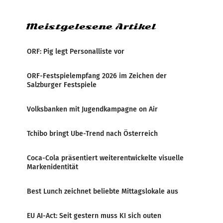
Verbindungsbereich
Meistgelesene Artikel
ORF: Pig legt Personalliste vor
ORF-Festspielempfang 2026 im Zeichen der
Salzburger Festspiele
Volksbanken mit Jugendkampagne on Air
Tchibo bringt Ube-Trend nach Österreich
Coca-Cola präsentiert weiterentwickelte visuelle
Markenidentität
Best Lunch zeichnet beliebte Mittagslokale aus
EU AI-Act: Seit gestern muss KI sich outen