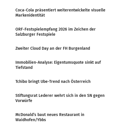
Coca-Cola präsentiert weiterentwickelte visuelle
Markenidentität
ORF-Festspielempfang 2026 im Zeichen der
Salzburger Festspiele
Zweiter Cloud Day an der FH Burgenland
Immobilien-Analyse: Eigentumsquote sinkt auf
Tiefstand
Tchibo bringt Ube-Trend nach Österreich
Stiftungsrat Lederer wehrt sich in den SN gegen
Vorwürfe
McDonald’s baut neues Restaurant in
Waidhofen/Ybbs