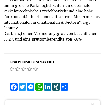
umfangreiche Parkmöglichkeiten, eine optimale
verkehrstechnische Erreichbarkeit und eine hohe
Funktionalität durch einen attraktiven Mietermix aus
internationalen und nationalen Anbietern”, sagt
Schumy.
Das bringt einen Vermietungsgrad von beachtlichen
96,2% und eine Bruttomietrendite von 7,8%.
BEWERTEN SIE DIESEN ARTIKEL
Facebook
Twitter
Messenger
WhatsApp
LinkedIn
XING
Teilen
×