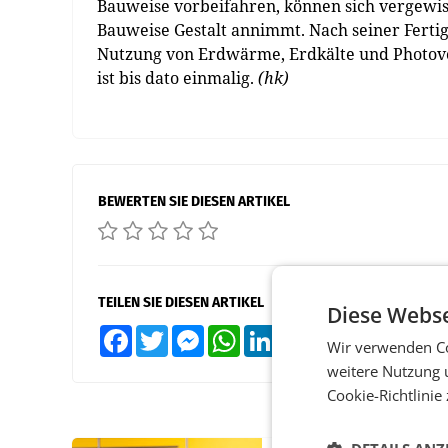
Bauweise vorbeifahren, können sich vergewiss
Bauweise Gestalt annimmt. Nach seiner Ferti
Nutzung von Erdwärme, Erdkälte und Photovo
ist bis dato einmalig.
(hk)
BEWERTEN SIE DIESEN ARTIKEL
TEILEN SIE DIESEN ARTIKEL
Diese Webse
Facebook
Twitter
Messenger
WhatsApp
LinkedIn
XING
Teilen
Wir verwenden Co
weitere Nutzung 
Cookie-Richtlinie