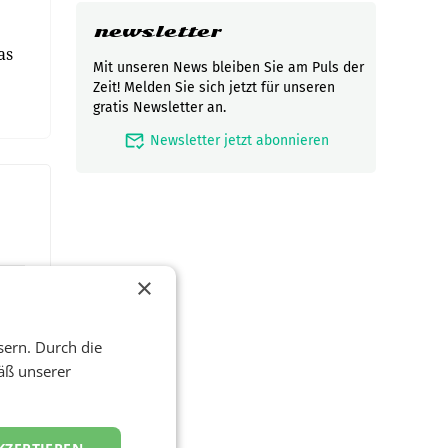
newsletter
as
Mit unseren News bleiben Sie am Puls der
Zeit! Melden Sie sich jetzt für unseren
gratis Newsletter an.
mark_email_read
Newsletter jetzt abonnieren
×
sern. Durch die
äß unserer