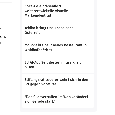
Coca-Cola präsentiert
weiterentwickelte visuelle
Markenidentität
Tchibo bringt Ube-Trend nach
f
Österreich
en.
t
McDonald’s baut neues Restaurant in
Waidhofen/Ybbs
EU AI-Act: Seit gestern muss KI sich
outen
Stiftungsrat Lederer wehrt sich in den
SN gegen Vorwürfe
"Das Suchverhalten im Web verändert
sich gerade stark"