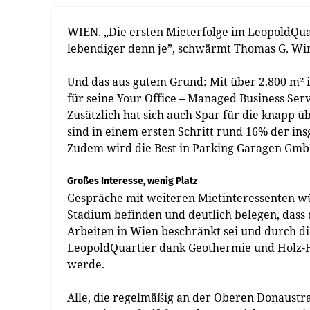
WIEN. „Die ersten Mieterfolge im LeopoldQuart
lebendiger denn je”, schwärmt Thomas G. Wi
Und das aus gutem Grund: Mit über 2.800 m² i
für seine Your Office – Managed Business Ser
Zusätzlich hat sich auch Spar für die knapp 
sind in einem ersten Schritt rund 16% der i
Zudem wird die Best in Parking Garagen GmbH
Großes Interesse, wenig Platz
Gespräche mit weiteren Mietinteressenten w
Stadium befinden und deutlich belegen, dass
Arbeiten in Wien beschränkt sei und durch d
LeopoldQuartier dank Geothermie und Holz-H
werde.
Alle, die regelmäßig an der Oberen Donaustr