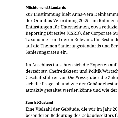
Pflichten und Standards
Zur Einstimmung hielt Anna-Vera Deinhammer
der Omnibus-Verordnung 2025 – im Rahmen d
Entlastungen für Unternehmen, etwa reduziert
Reporting Directive (CSRD), der Corporate Su
Taxonomie – und deren Relevanz für Bestand
auf die Themen Sanierungsstandards und Beri
Sanierungsraten ein.
Im Anschluss tauschten sich die Experten au
derzeit stv. Chefredakteur und Politik/Wirtsc
Geschäftsführer von
Die Presse,
über die Zukun
sich die Frage, ob und wie der Gebäudebestan
attraktiv gestaltet werden könne und wie der
Zum Ist-Zustand
Eine Vielzahl der Gebäude, die wir im Jahr 
besonderen Bedeutung des Gebäudesektors für