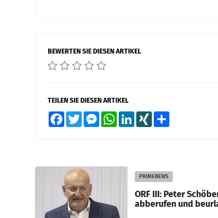
BEWERTEN SIE DIESEN ARTIKEL
TEILEN SIE DIESEN ARTIKEL
Facebook
Twitter
Messenger
WhatsApp
LinkedIn
XING
Teilen
PRIMENEWS
ORF III: Peter Schöbe
abberufen und beurl