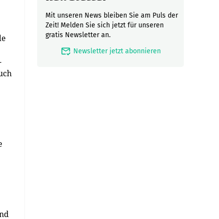
Mit unseren News bleiben Sie am Puls der
Zeit! Melden Sie sich jetzt für unseren
gratis Newsletter an.
de
mark_email_read
Newsletter jetzt abonnieren
-
uch
e
und