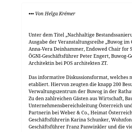
••• Von Helga Krémer
Unter dem Titel „Nachhaltige Bestandssanierun
Ausgabe der Veranstaltungsreihe „Buwog im G
Anna-Vera Deinhammer, Endowed Chair for S
ÖGNI-Geschäftsführer Peter Engert, Buwog-Ge
Architektin bei POS architekten ZT.
Das informative Diskussionsformat, welches nu
etabliert. Hiervon zeugten die knapp 200 Bes
Verwaltungszentrum der Buwog in der Rathau
Zu den zahlreichen Gästen aus Wirtschaft, B
Unternehmensbereichsleitung Österreich und 
Partnerin bei Weber & Co., Heimat Österrei
Geschäftsführerin Karina Schunker, Wohnfo
Geschäftsführer Franz Panwinkler und die vie