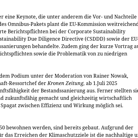
 eine Keynote, die unter anderem die Vor- und Nachteile
es Omnibus-Pakets plant die EU-Kommission weitreichen
e Berichtspflichten bei der Corporate Sustainability
stainability Due Diligence Directive (CSDDD) sowie der EU
ssanierungen behandelte. Zudem ging der kurze Vortrag a
chtspflichten sowie die Problematik von zu niedrigen
f dem Podium unter der Moderation von Rainer Nowak,
haft-Ressortchef der
Kronen Zeitung,
ab 1.Juli 2025
ftsfähigkeit der Bestandssanierung aus. Ferner stellten si
d zukunftsfähig gemacht und gleichzeitig wirtschaftlich
 Spagat zwischen Effizienz und Wirkung möglich sei.
2050 bewohnen werden, sind bereits gebaut. Aufgrund der
 das Erreichen der Klimaschutzziele ist die nachhaltige 