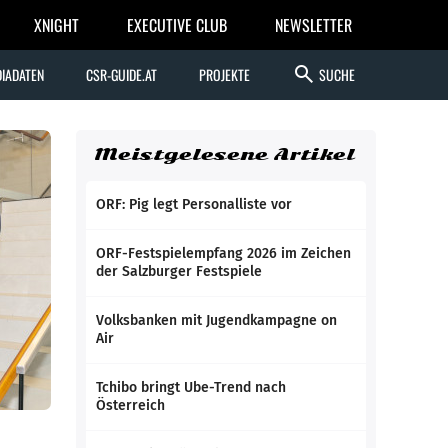
XNIGHT
EXECUTIVE CLUB
NEWSLETTER
search
IADATEN
CSR-GUIDE.AT
PROJEKTE
SUCHE
Meistgelesene Artikel
ORF: Pig legt Personalliste vor
ORF-Festspielempfang 2026 im Zeichen
der Salzburger Festspiele
Volksbanken mit Jugendkampagne on
Air
Tchibo bringt Ube-Trend nach
Österreich