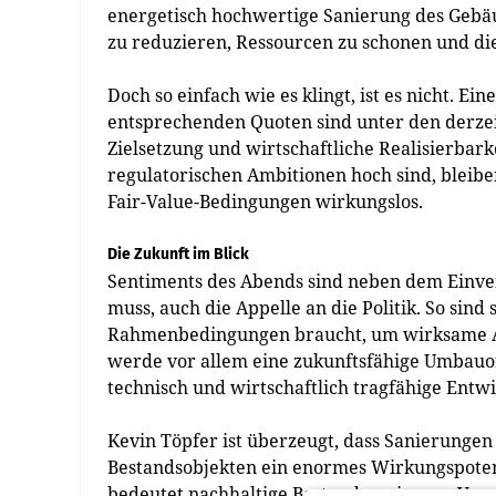
energetisch hochwertige Sanierung des Gebä
zu reduzieren, Ressourcen zu schonen und di
Doch so einfach wie es klingt, ist es nicht.
entsprechenden Quoten sind unter den derze
Zielsetzung und wirtschaftliche Realisierbar
regulatorischen Ambitionen hoch sind, bleibe
Fair-Value-Bedingungen wirkungslos.
Die Zukunft im Blick
Sentiments des Abends sind neben dem Einve
muss, auch die Appelle an die Politik. So sind
Rahmenbedingungen braucht, um wirksame Anr
werde vor allem eine zukunftsfähige Umbauor
technisch und wirtschaftlich tragfähige Entw
Kevin Töpfer ist überzeugt, dass Sanierunge
Bestandsobjekten ein enormes Wirkungspotenzi
bedeutet nachhaltige Bestandssanierung Ver