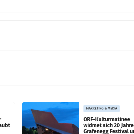
MARKETING & MEDIA
r
ORF-Kulturmatinee
aubt
widmet sich 20 Jahr
Grafenegg Festival 