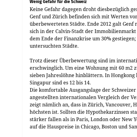
Wenig Gefahr für die Schweiz
Keine Gefahr dagegen droht diesbezüglich ge
Genf und Zürich befinden sich mit Werten von
überbewerteten Städte. Ende 2012 galt Genf m
sich in der Calvin-Stadt der Immobilienmarkt 
dem Ende der Finanzkrise um 30% gestiegen; 
untersuchten Städte.
Trotz dieser Überbewertung sind im internat
erschwinglich. Um eine Wohnung mit 60 m2 zu
sieben Jahreslöhne hinblättern. In Hongkong 
Singapur sind es 12 bis 14.
Die komfortable Ausgangslage der Schweizer
angestellten internationalen Vergleich der Ve
zeigt nämlich an, dass in Zürich, Vancouver,
höchsten ist. Sollten die Hypothekarzinsen s
stärker fallen als in Paris, London oder New 
auf die Hauspreise in Chicago, Boston und Sa