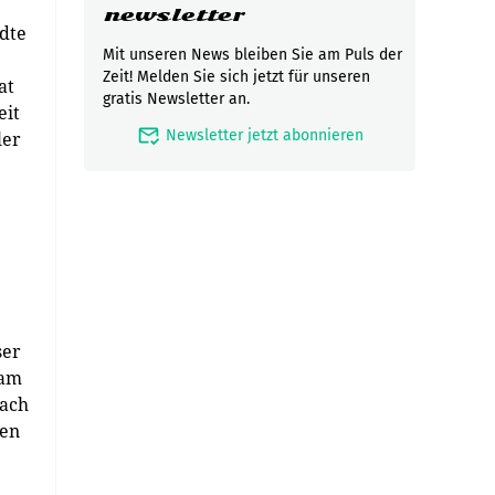
newsletter
dte
Mit unseren News bleiben Sie am Puls der
Zeit! Melden Sie sich jetzt für unseren
at
gratis Newsletter an.
eit
mark_email_read
Newsletter jetzt abonnieren
ler
ser
 am
nach
sen