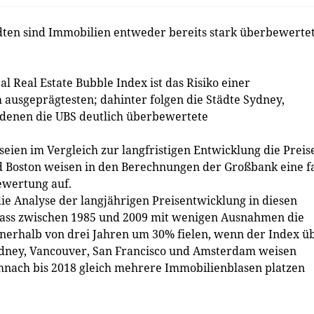
ten sind Immobilien entweder bereits stark überbewerte
 Real Estate Bubble Index ist das Risiko einer
usgeprägtesten; dahinter folgen die Städte Sydney,
 denen die UBS deutlich überbewertete
 seien im Vergleich zur langfristigen Entwicklung die Preis
d Boston weisen in den Berechnungen der Großbank eine f
Bewertung auf.
die Analyse der langjährigen Preisentwicklung in diesen
t, dass zwischen 1985 und 2009 mit wenigen Ausnahmen die
nnerhalb von drei Jahren um 30% fielen, wenn der Index ü
ydney, Vancouver, San Francisco und Amsterdam weisen
mnach bis 2018 gleich mehrere Immobilienblasen platzen