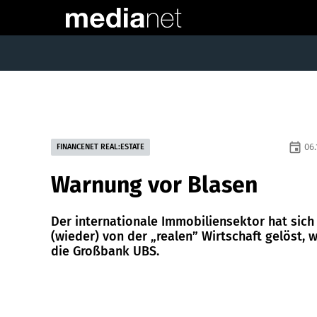
event
06.
FINANCENET REAL:ESTATE
Warnung vor Blasen
Der internationale Immobiliensektor hat sich
(wieder) von der „realen” Wirtschaft gelöst, 
die Großbank UBS.