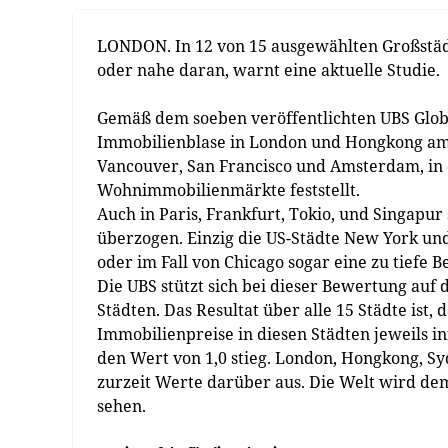
LONDON. In 12 von 15 ausgewählten Großstäd
oder nahe daran, warnt eine aktuelle Studie.
Gemäß dem soeben veröffentlichten UBS Global
Immobilienblase in London und Hongkong am a
Vancouver, San Francisco und Amsterdam, in
Wohnimmobilienmärkte feststellt.
Auch in Paris, Frankfurt, Tokio, und Singapur
überzogen. Einzig die US-Städte New York un
oder im Fall von Chicago sogar eine zu tiefe ­
Die UBS stützt sich bei dieser Bewertung auf 
Städten. Das Resultat über alle 15 Städte is
Immobilienpreise in diesen Städten jeweils i
den Wert von 1,0 stieg. London, Hongkong, S
zurzeit Werte darüber aus. Die Welt wird de
sehen.