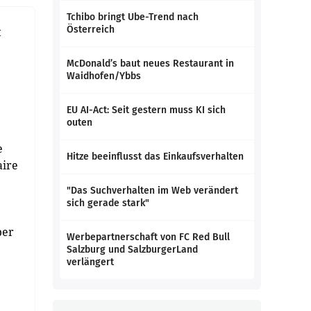
Tchibo bringt Ube-Trend nach
Österreich
t
McDonald’s baut neues Restaurant in
Waidhofen/Ybbs
EU AI-Act: Seit gestern muss KI sich
outen
e
Hitze beeinflusst das Einkaufsverhalten
aire
"Das Suchverhalten im Web verändert
sich gerade stark"
ber
Werbepartnerschaft von FC Red Bull
Salzburg und SalzburgerLand
verlängert