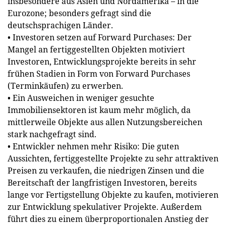
insbesondere aus Asien und Nordamerika – in die
Eurozone; besonders gefragt sind die
deutschsprachigen Länder.
• Investoren setzen auf Forward Purchases: Der
Mangel an fertiggestellten Objekten motiviert
Investoren, Entwicklungsprojekte bereits in sehr
frühen Stadien in Form von Forward Purchases
(Terminkäufen) zu erwerben.
• Ein Ausweichen in weniger gesuchte
Immobiliensektoren ist kaum mehr möglich, da
mittlerweile Objekte aus allen Nutzungsbereichen
stark nachgefragt sind.
• Entwickler nehmen mehr Risiko: Die guten
Aussichten, fertig­gestellte Projekte zu sehr attraktiven
Preisen zu verkaufen, die niedrigen Zinsen und die
Bereitschaft der langfristigen Investoren, bereits
lange vor Fertigstellung Objekte zu kaufen, motivieren
zur Entwicklung spekulativer Projekte. Außerdem
führt dies zu einem überproportionalen Anstieg der