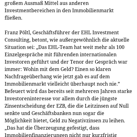
großem Ausmaß Mittel aus anderen
Investmentbereichen in den Immobilienmarkt
fließen.
Franz Pöltl, Geschäftsführer der EHL Investment
Consulting, betont, wie außergewöhnlich die aktuelle
Situation sei: „Das EHL-Team hat weit mehr als 100
Einzelgespräche mit führenden internationalen
Investoren geführt und der Tenor der Gespräch war
immer: Wohin mit dem Geld? Einen so klaren
Nachfrageüberhang wie jetzt gab es auf dem
Immobilienmarkt vielleicht überhaupt noch nie.”
Befeuert wird das bereits seit mehreren Jahren starke
Investoreninteresse vor allem durch die jüngste
Zinsentscheidung der EZB, die die Leitzinsen auf Null
senkte und Geschäftsbanken nun sogar die
Möglichkeit bietet, Geld zu Negativzinsen zu leihen.
„Das hat die Überzeugung gefestigt, dass
Immobilienfinanzierungen nicht nur kurzfristig