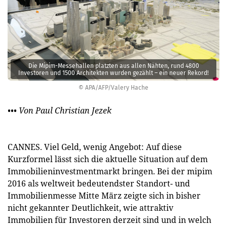
Die Mipim-Messehallen platzten aus allen Nähten, rund 4800
Investoren und 1500 Architekten wurden gezählt – ein neuer Rekord!
© APA/AFP/Valery Hache
••• Von Paul Christian Jezek
CANNES. Viel Geld, wenig Angebot: Auf diese
Kurzformel lässt sich die aktuelle Situation auf dem
Immobilieninvestmentmarkt bringen. Bei der mipim
2016 als weltweit bedeutendster Standort- und
Immobilienmesse Mitte März zeigte sich in bisher
nicht gekannter Deutlichkeit, wie attraktiv
Immobilien für Investoren derzeit sind und in welch