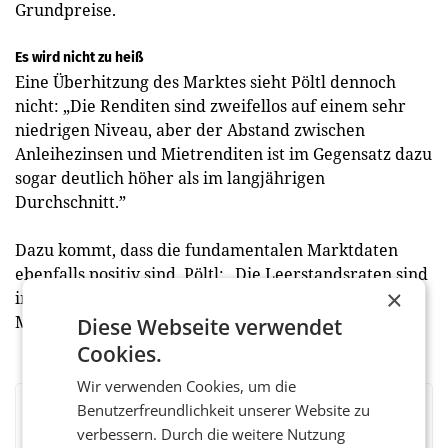
Grundpreise.
Es wird nicht zu heiß
Eine Überhitzung des Marktes sieht Pöltl dennoch
nicht: „Die Renditen sind zweifellos auf einem sehr
niedrigen Niveau, aber der Abstand zwischen
Anleihezinsen und Mietrenditen ist im Gegensatz dazu
sogar deutlich höher als im langjährigen
Durchschnitt.”
Dazu kommt, dass die fundamentalen Marktdaten
ebenfalls positiv sind. Pöltl: „Die Leerstands­raten sind
×
in den meisten Märkten niedrig, und das aktuelle
Mieten­niveau erscheint zumindest gut abgesichert.”
Diese Webseite verwendet
Cookies.
Wir verwenden Cookies, um die
Benutzerfreundlichkeit unserer Website zu
BEWERTEN SIE DIESEN ARTIKEL
verbessern. Durch die weitere Nutzung