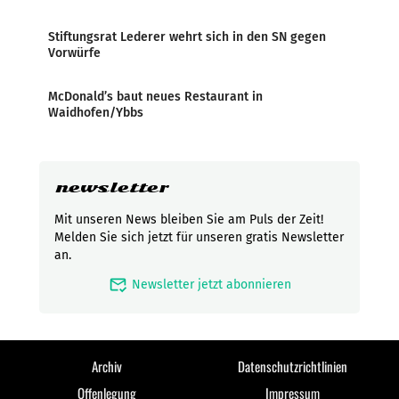
Stiftungsrat Lederer wehrt sich in den SN gegen
Vorwürfe
McDonald’s baut neues Restaurant in
Waidhofen/Ybbs
newsletter
Mit unseren News bleiben Sie am Puls der Zeit!
Melden Sie sich jetzt für unseren gratis Newsletter
an.
mark_email_read
Newsletter jetzt abonnieren
Archiv
Datenschutzrichtlinien
Offenlegung
Impressum