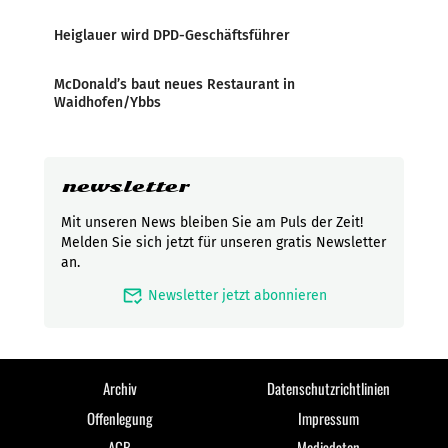
Heiglauer wird DPD-Geschäftsführer
McDonald’s baut neues Restaurant in
Waidhofen/Ybbs
newsletter
Mit unseren News bleiben Sie am Puls der Zeit!
Melden Sie sich jetzt für unseren gratis Newsletter
an.
mark_email_read
Newsletter jetzt abonnieren
Archiv
Datenschutzrichtlinien
Offenlegung
Impressum
AGB
Mediadaten