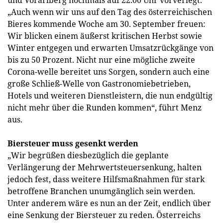
und Vorarlberg nochmals auf 22.00 Uhr vorverlegt.
„Auch wenn wir uns auf den Tag des österreichischen
Bieres kommende Woche am 30. September freuen:
Wir blicken einem äußerst kritischen Herbst sowie
Winter entgegen und erwarten Umsatzrückgänge von
bis zu 50 Prozent. Nicht nur eine mögliche zweite
Corona-welle bereitet uns Sorgen, sondern auch eine
große Schließ-Welle von Gastronomiebetrieben,
Hotels und weiteren Dienstleistern, die nun endgültig
nicht mehr über die Runden kommen“, führt Menz
aus.
Biersteuer muss gesenkt werden
„Wir begrüßen diesbezüglich die geplante
Verlängerung der Mehrwertsteuersenkung, halten
jedoch fest, dass weitere Hilfsmaßnahmen für stark
betroffene Branchen unumgänglich sein werden.
Unter anderem wäre es nun an der Zeit, endlich über
eine Senkung der Biersteuer zu reden. Österreichs