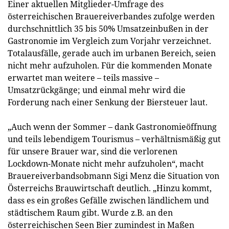
Einer aktuellen Mitglieder-Umfrage des
österreichischen Brauereiverbandes zufolge werden
durchschnittlich 35 bis 50% Umsatzeinbußen in der
Gastronomie im Vergleich zum Vorjahr verzeichnet.
Totalausfälle, gerade auch im urbanen Bereich, seien
nicht mehr aufzuholen. Für die kommenden Monate
erwartet man weitere – teils massive –
Umsatzrückgänge; und einmal mehr wird die
Forderung nach einer Senkung der Biersteuer laut.
„Auch wenn der Sommer – dank Gastronomieöffnung
und teils lebendigem Tourismus – verhältnismäßig gut
für unsere Brauer war, sind die verlorenen
Lockdown-Monate nicht mehr aufzuholen“, macht
Brauereiverbandsobmann Sigi Menz die Situation von
Österreichs Brauwirtschaft deutlich. „Hinzu kommt,
dass es ein großes Gefälle zwischen ländlichem und
städtischem Raum gibt. Wurde z.B. an den
österreichischen Seen Bier zumindest in Maßen