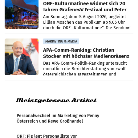
ORF-Kulturmatinee widmet sich 20
Jahren Grafenegg Festival und Peter
Simonischek
Am Sonntag, dem 9. August 2026, begleitet
Lillian Moschen das Publikum ab 9.05 Uhr
durch die ORF-„Kulturmatinee“. Die Sendung
startet mit der Dokumentation „20 Jahre
Grafenegg
MARKETING & MEDIA
APA-Comm-Ranking: Christian
Stocker mit höchster Medienpräsenz
im Juli
Das APA-Comm-Politik-Ranking untersucht
monatlich die Berichterstattung von zwölf
österreichischen Tageszeitungen und
analysiert, welche Politikerinnen und
Politiker Österreichs die
Meistgelesene Artikel
Personalwechsel im Marketing von Penny
Österreich und Rewe Großhandel
ORF: Pig legt Personalliste vor