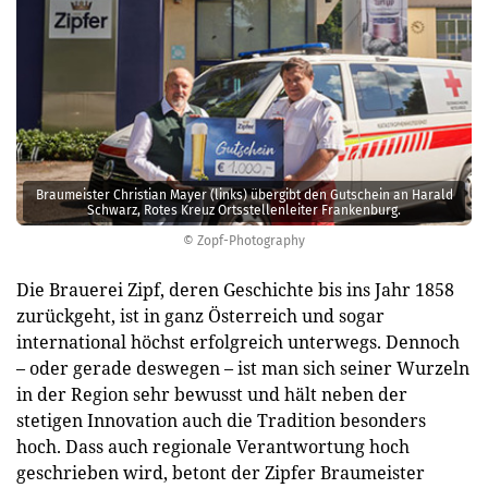
Braumeister Christian Mayer (links) übergibt den Gutschein an Harald
Schwarz, Rotes Kreuz Ortsstellenleiter Frankenburg.
© Zopf-Photography
Die Brauerei Zipf, deren Geschichte bis ins Jahr 1858
zurückgeht, ist in ganz Österreich und sogar
international höchst erfolgreich unterwegs. Dennoch
– oder gerade deswegen – ist man sich seiner Wurzeln
in der Region sehr bewusst und hält neben der
stetigen Innovation auch die Tradition besonders
hoch. Dass auch regionale Verantwortung hoch
geschrieben wird, betont der Zipfer Braumeister