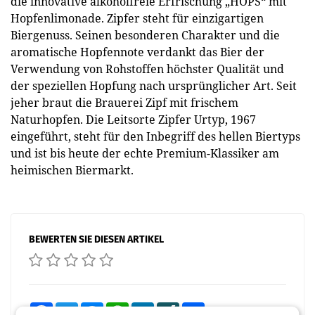
die innovative alkoholfreie Erfrischung „HOPS“ mit
Hopfenlimonade. Zipfer steht für einzigartigen
Biergenuss. Seinen besonderen Charakter und die
aromatische Hopfennote verdankt das Bier der
Verwendung von Rohstoffen höchster Qualität und
der speziellen Hopfung nach ursprünglicher Art. Seit
jeher braut die Brauerei Zipf mit frischem
Naturhopfen. Die Leitsorte Zipfer Urtyp, 1967
eingeführt, steht für den Inbegriff des hellen Biertyps
und ist bis heute der echte Premium-Klassiker am
heimischen Biermarkt.
BEWERTEN SIE DIESEN ARTIKEL
Facebook
Twitter
Messenger
WhatsApp
LinkedIn
XING
Teilen