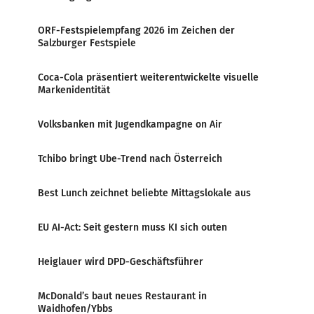
ORF-Festspielempfang 2026 im Zeichen der
Salzburger Festspiele
Coca-Cola präsentiert weiterentwickelte visuelle
Markenidentität
Volksbanken mit Jugendkampagne on Air
Tchibo bringt Ube-Trend nach Österreich
Best Lunch zeichnet beliebte Mittagslokale aus
EU AI-Act: Seit gestern muss KI sich outen
Heiglauer wird DPD-Geschäftsführer
McDonald’s baut neues Restaurant in
Waidhofen/Ybbs