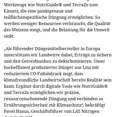
Werkzeuge wie NutriGuide® und TerraZo zum
Einsatz, die eine punktgenaue und
teilflächenspezifische Düngung ermöglichen. So
werden weniger Ressourcen verbraucht, die Qualität
des Weizens steigt, und die Belastung für die Umwelt
sinkt.
„Als führender Düngemittelhersteller in Europa
unterstützen wir Landwirte dabei, Erträge zu sichern
und den Getreideanbau zu dekarbonisieren. Unser
hocheffizient produzierter Dünger aus Linz mit
reduziertem CO-Fußabdruck zeigt, dass
klimafreundliche Landwirtschaft bereits Realität sein
kann. Ergänzt durch digitale Tools wie NutriGuide®
und TerraZo ermöglichen wir präzise,
ressourcenschonende Düngung und verbinden so
Ernährungssicherheit mit Klimaschutz“, bekräftigt
Pavel Hanus, Geschäftsführer von LAT Nitrogen