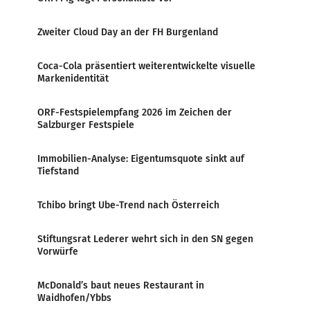
Zweiter Cloud Day an der FH Burgenland
Coca-Cola präsentiert weiterentwickelte visuelle
Markenidentität
ORF-Festspielempfang 2026 im Zeichen der
Salzburger Festspiele
Immobilien-Analyse: Eigentumsquote sinkt auf
Tiefstand
Tchibo bringt Ube-Trend nach Österreich
Stiftungsrat Lederer wehrt sich in den SN gegen
Vorwürfe
McDonald’s baut neues Restaurant in
Waidhofen/Ybbs