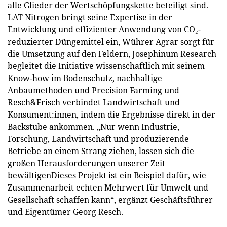
alle Glieder der Wertschöpfungskette beteiligt sind.
LAT Nitrogen bringt seine Expertise in der
Entwicklung und effizienter Anwendung von CO₂-
reduzierter Düngemittel ein, Wührer Agrar sorgt für
die Umsetzung auf den Feldern, Josephinum Research
begleitet die Initiative wissenschaftlich mit seinem
Know-how im Bodenschutz, nachhaltige
Anbaumethoden und Precision Farming und
Resch&Frisch verbindet Landwirtschaft und
Konsument:innen, indem die Ergebnisse direkt in der
Backstube ankommen. „Nur wenn Industrie,
Forschung, Landwirtschaft und produzierende
Betriebe an einem Strang ziehen, lassen sich die
großen Herausforderungen unserer Zeit
bewältigenDieses Projekt ist ein Beispiel dafür, wie
Zusammenarbeit echten Mehrwert für Umwelt und
Gesellschaft schaffen kann“, ergänzt Geschäftsführer
und Eigentümer Georg Resch.