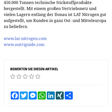
450.000 Tonnen technische Stickstoffprodukte
hergestellt. Mit einem großen Vertriebsnetz und
vielen Lagern entlang der Donau ist LAT Nitrogen gut
aufgestellt, um Kunden in ganz Ost- und Mitteleuropa
zu beliefern.
www.lat-nitrogen.com
www.nutriguide.com
BEWERTEN SIE DIESEN ARTIKEL
Facebook
Twitter
Messenger
WhatsApp
LinkedIn
XING
Teilen