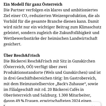
Ein Modell für ganz Österreich
Die Partner verfolgen ein klares und ambitioniertes
Ziel einer CO₂-reduzierten Weizenproduktion, die als
Vorbild für die gesamte Branche dienen kann. Damit
wird nicht nur ein wichtiger Beitrag zum Klimaschutz
geleistet, sondern zugleich die Zukunftsfähigkeit und
Wettbewerbsstärke der heimischen Landwirtschaft
gesichert.
Über Resch&Frisch
Die Bäckerei Resch&Frisch mit Sitz in Gunskirchen
(Österreich, OÖ) verfügt über zwei
Produktionsstandorte (Wels und Gunskirchen) und ist
in drei Geschäftsbereichen tätig: Im Gastrobereich,
mit dem Heimzustellservice „Back‘s Zuhause“, sowie
im Filialgeschäft mit rd. 20 Bäckerei Cafés in
Oberösterreich und Salzburg. 1.300 Mitarbeiter,
davon 49 % Frauen, erwirtschafteten 2024 einen