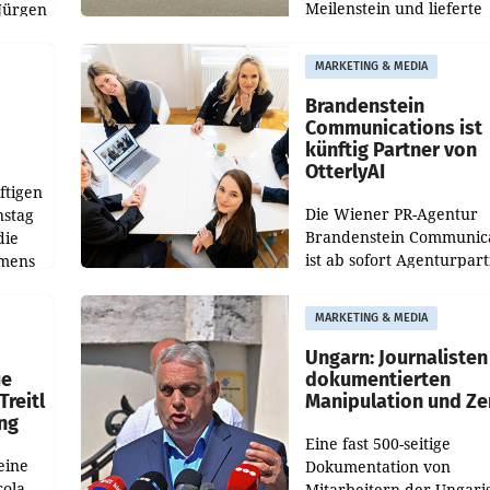
Meilenstein und lieferte
Jürgen
weltweit 101.267 Fahrze
ich
aus, womit sich das Erge
MARKETING & MEDIA
gegenüber Juli 2025 meh
örde
verdoppelte (+102
walt
Brandenstein
Communications ist
künftig Partner von
OtterlyAI
ftigen
Die Wiener PR-Agentur
nstag
Brandenstein Communica
die
ist ab sofort Agenturpar
emens
der KI-Monitoring- und
Optimierungsplattform
MARKETING & MEDIA
OtterlyAI. Damit baut di
Agentur ihr Leistungspor
Ungarn: Journalisten
ue
dokumentierten
Treitl
Manipulation und Ze
ung
Eine fast 500-seitige
eine
Dokumentation von
cola
Mitarbeitern der Ungari