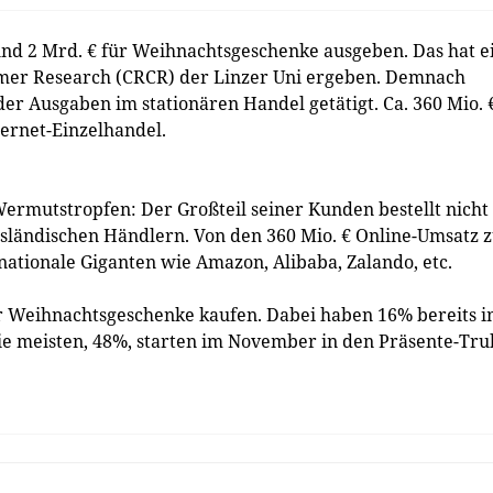
nd 2 Mrd. € für Weihnachtsgeschenke ausgeben. Das hat e
umer Research (CRCR) der Linzer Uni ergeben. Demnach
er Ausgaben im stationären Handel getätigt. Ca. 360 Mio. 
ternet-Einzelhandel.
ermutstropfen: Der Großteil seiner Kunden bestellt nicht
usländischen Händlern. Von den 360 Mio. € Online-Umsatz 
nationale Giganten wie Amazon, Alibaba, Zalando, etc.
r Weihnachtsgeschenke kaufen. Dabei haben 16% bereits 
e meisten, 48%, starten im November in den Präsente-Tru