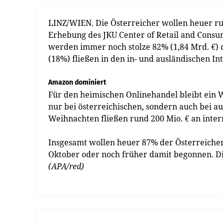
LINZ/WIEN. Die Österreicher wollen heuer ru
Erhebung des JKU Center of Retail and Cons
werden immer noch stolze 82% (1,84 Mrd. €) d
(18%) fließen in den in- und ausländischen In
Amazon dominiert
Für den heimischen Onlinehandel bleibt ein W
nur bei österreichischen, sondern auch bei a
Weihnachten fließen rund 200 Mio. € an inter
Insgesamt wollen heuer 87% der Österreiche
Oktober oder noch früher damit begonnen. Di
(APA/red)