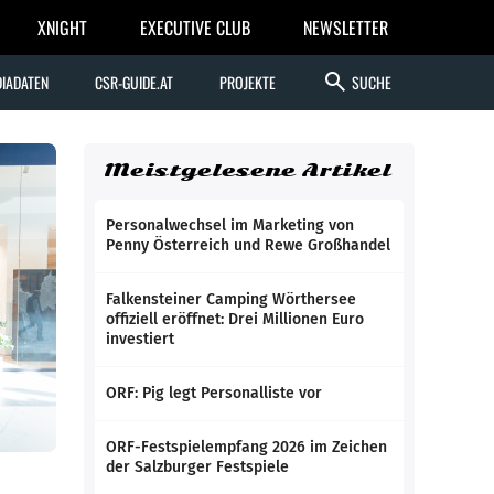
XNIGHT
EXECUTIVE CLUB
NEWSLETTER
search
IADATEN
CSR-GUIDE.AT
PROJEKTE
SUCHE
Meistgelesene Artikel
Personalwechsel im Marketing von
Penny Österreich und Rewe Großhandel
Falkensteiner Camping Wörthersee
offiziell eröffnet: Drei Millionen Euro
investiert
ORF: Pig legt Personalliste vor
ORF-Festspielempfang 2026 im Zeichen
der Salzburger Festspiele