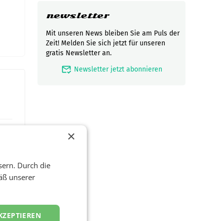
newsletter
Mit unseren News bleiben Sie am Puls der
Zeit! Melden Sie sich jetzt für unseren
gratis Newsletter an.
mark_email_read
Newsletter jetzt abonnieren
×
sern. Durch die
äß unserer
KZEPTIEREN