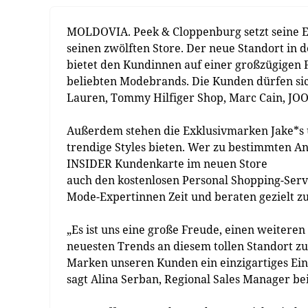
MOLDOVIA. Peek & Cloppenburg setzt seine Ex
seinen zwölften Store. Der neue Standort in d
bietet den Kundinnen auf einer großzügigen F
beliebten Modebrands. Die Kunden dürfen si
Lauren, Tommy Hilfiger Shop, Marc Cain, JOO
Außerdem stehen die Exklusivmarken Jake*s un
trendige Styles bieten. Wer zu bestimmten Anl
INSIDER Kundenkarte im neuen Store
auch den kostenlosen Personal Shopping-Serv
Mode-Expertinnen Zeit und beraten gezielt z
„Es ist uns eine große Freude, einen weitere
neuesten Trends an diesem tollen Standort z
Marken unseren Kunden ein einzigartiges Eink
sagt Alina Serban, Regional Sales Manager be