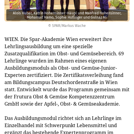
Alois Huber, Katrin Hohensinner-Häupl und Manfred Hohensinner,
Mohamad Hamo, Sophie Höflinger und Gulnaz Ali
© SPAR/Markus Wache
WIEN. Die Spar-Akademie Wien erweitert ihre
Lehrlingsausbildung um eine spezielle
Zusatzqualifikation im Obst- und Gemüsebereich. 69
Lehrlinge wurden im Rahmen eines eigenen
Ausbildungsmoduls als Obst- und Gemüse-Junior-
Experten zertifiziert. Die Zertifikatsverleihung fand
am Bildungscampus Deutschordenstraße in Wien
statt. Entwickelt wurde das Programm gemeinsam mit
der Frutura Obst & Gemüse Kompetenzzentrum
GmbH sowie der Apfel-, Obst- & Gemüseakademie.
Das Ausbildungsmodul richtet sich an Lehrlinge im
Einzelhandel mit Schwerpunkt Lebensmittel und
ergänzt das bestehende Expertenprogramm im