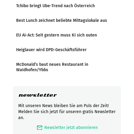
Tchibo bringt Ube-Trend nach Österreich
Best Lunch zeichnet beliebte Mittagslokale aus
EU AI-Act: Seit gestern muss KI sich outen
Heiglauer wird DPD-Geschäftsführer
McDonald’s baut neues Restaurant in
Waidhofen/Ybbs
newsletter
Mit unseren News bleiben Sie am Puls der Zeit!
Melden Sie sich jetzt für unseren gratis Newsletter
an.
mark_email_read
Newsletter jetzt abonnieren