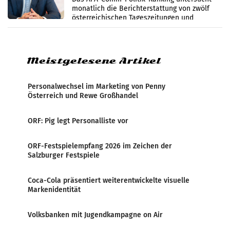
monatlich die Berichterstattung von zwölf
österreichischen Tageszeitungen und
analysiert, welche Politikerinnen und
Politiker Österreichs die
Meistgelesene Artikel
Personalwechsel im Marketing von Penny
Österreich und Rewe Großhandel
ORF: Pig legt Personalliste vor
ORF-Festspielempfang 2026 im Zeichen der
Salzburger Festspiele
Coca-Cola präsentiert weiterentwickelte visuelle
Markenidentität
Volksbanken mit Jugendkampagne on Air