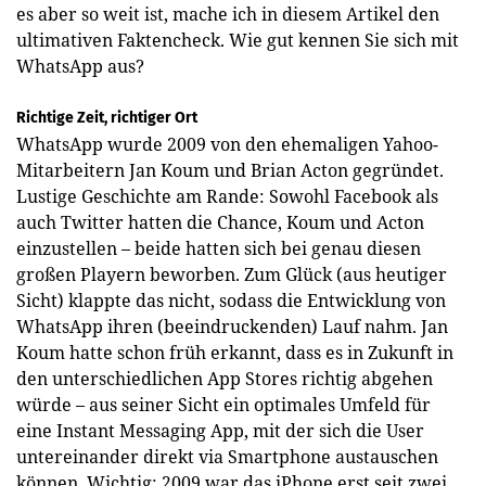
es aber so weit ist, mache ich in diesem Artikel den
ultimativen Faktencheck. Wie gut kennen Sie sich mit
WhatsApp aus?
Richtige Zeit, richtiger Ort
WhatsApp wurde 2009 von den ehemaligen Yahoo-
Mitarbeitern Jan Koum und Brian ­Acton gegründet.
Lustige Geschichte am Rande: Sowohl Facebook als
auch Twitter hatten die Chance, Koum und Acton
einzustellen – beide hatten sich bei genau diesen
großen Playern beworben. Zum Glück (aus heutiger
Sicht) klappte das nicht, sodass die Entwicklung von
WhatsApp ihren (beeindruckenden) Lauf nahm. Jan
Koum hatte schon früh erkannt, dass es in Zukunft in
den unterschiedlichen App Stores richtig abgehen
würde – aus seiner Sicht ein optimales Umfeld für
eine Instant Messaging App, mit der sich die User
untereinander direkt via Smartphone austauschen
können. Wichtig: 2009 war das iPhone erst seit zwei