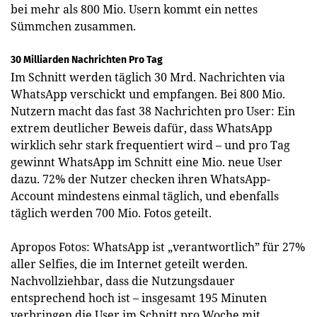
bei mehr als 800 Mio. Usern kommt ein nettes
Sümmchen zusammen.
30 Milliarden Nachrichten Pro Tag
Im Schnitt werden täglich 30 Mrd. Nachrichten via
WhatsApp verschickt und empfangen. Bei 800 Mio.
Nutzern macht das fast 38 Nachrichten pro User: Ein
extrem deutlicher Beweis dafür, dass WhatsApp
wirklich sehr stark frequentiert wird – und pro Tag
gewinnt WhatsApp im Schnitt eine Mio. neue User
dazu. 72% der Nutzer checken ihren WhatsApp-
Account mindestens einmal täglich, und ebenfalls
täglich werden 700 Mio. Fotos geteilt.
Apropos Fotos: WhatsApp ist „verantwortlich” für 27%
aller Selfies, die im Internet geteilt werden.
Nachvollziehbar, dass die Nutzungsdauer
entsprechend hoch ist – insgesamt 195 Minuten
verbringen die User im Schnitt pro Woche mit