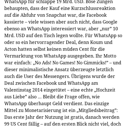
WhatsApp für schlappe 19 Mrd. USD. Böse Zungen
behaupten, dass der Kauf eine Kurzschlussreaktion
auf die Abfuhr von Snapchat war, die Facebook
kassierte – viele wissen aber auch nicht, dass Google
ebenso an WhatsApp interessiert war, aber „nur” 10
Mrd. USD auf den Tisch legen wollte. Für WhatsApp so
oder so ein hervorragender Deal, denn Koum und
Acton hatten selbst keinen müden Cent für die
Vermarktung von WhatsApp ausgegeben. Ihr Motto
war einfach: „No Ads! No Games! No Gimmicks!” – und
dieser minimalistische Ansatz überzeugte letztlich
auch die User des Messengers. Übrigens wurde der
Deal zwischen Facebook und WhatsApp am
Valentinstag 2014 eingetütet – eine echte „Hochzeit
aus Liebe” also … Bleibt die Frage offen, wie
WhatsApp überhaupt Geld verdient. Das einzige
Mittel zu Monetarisierung ist ein „Mitgliedsbeitrag”:
Das erste Jahr der Nutzung ist gratis, danach werden
99 US Cent fällig – auf den ersten Blick nicht viel, doch