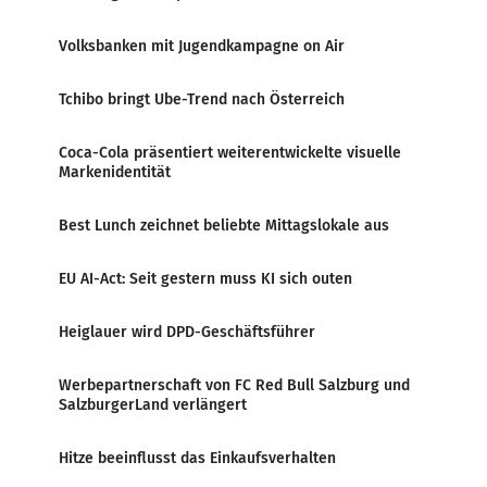
Volksbanken mit Jugendkampagne on Air
Tchibo bringt Ube-Trend nach Österreich
Coca-Cola präsentiert weiterentwickelte visuelle
Markenidentität
Best Lunch zeichnet beliebte Mittagslokale aus
EU AI-Act: Seit gestern muss KI sich outen
Heiglauer wird DPD-Geschäftsführer
Werbepartnerschaft von FC Red Bull Salzburg und
SalzburgerLand verlängert
Hitze beeinflusst das Einkaufsverhalten