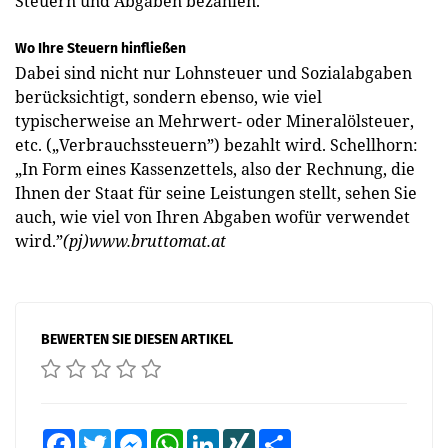
Steuern und Abgaben bezahlen.”
Wo Ihre Steuern hinfließen
Dabei sind nicht nur Lohnsteuer und Sozialabgaben
berücksichtigt, sondern ebenso, wie viel
typischerweise an Mehrwert- oder Mineralölsteuer,
etc. („Verbrauchssteuern”) bezahlt wird. Schellhorn:
„In Form eines Kassenzettels, also der Rechnung, die
Ihnen der Staat für seine Leistungen stellt, sehen Sie
auch, wie viel von Ihren Abgaben wofür verwendet
wird.”
(pj)www.bruttomat.at
BEWERTEN SIE DIESEN ARTIKEL
Facebook
Twitter
Messenger
WhatsApp
LinkedIn
XING
Teilen