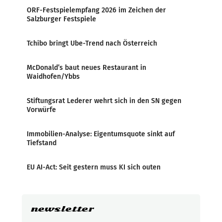
ORF-Festspielempfang 2026 im Zeichen der
Salzburger Festspiele
Tchibo bringt Ube-Trend nach Österreich
McDonald’s baut neues Restaurant in
Waidhofen/Ybbs
Stiftungsrat Lederer wehrt sich in den SN gegen
Vorwürfe
Immobilien-Analyse: Eigentumsquote sinkt auf
Tiefstand
EU AI-Act: Seit gestern muss KI sich outen
newsletter