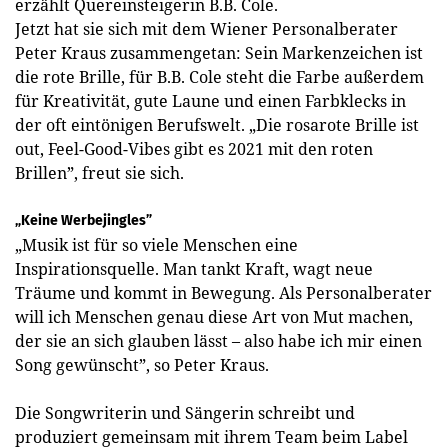
erzählt Quereinsteigerin B.B. Cole.
Jetzt hat sie sich mit dem Wiener Personalberater
Peter Kraus zusammengetan: Sein Markenzeichen ist
die rote Brille, für B.B. Cole steht die Farbe außerdem
für Kreativität, gute Laune und einen Farbklecks in
der oft eintönigen Berufswelt. „Die rosarote Brille ist
out, Feel-Good-Vibes gibt es 2021 mit den roten
Brillen”, freut sie sich.
„Keine Werbejingles”
„Musik ist für so viele Menschen eine
Inspirationsquelle. Man tankt Kraft, wagt neue
Träume und kommt in Bewegung. Als Personalberater
will ich Menschen genau diese Art von Mut machen,
der sie an sich glauben lässt – also habe ich mir einen
Song gewünscht”, so Peter Kraus.
Die Songwriterin und Sängerin schreibt und
produziert gemeinsam mit ihrem Team beim Label