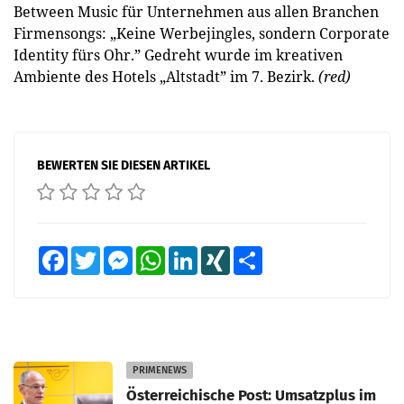
Between Music für Unternehmen aus allen Branchen
Firmensongs: „Keine Werbejingles, sondern Corporate
Identity fürs Ohr.” Gedreht wurde im kreativen
Ambiente des Hotels „Altstadt” im 7. Bezirk.
(red)
BEWERTEN SIE DIESEN ARTIKEL
Facebook
Twitter
Messenger
WhatsApp
LinkedIn
XING
Teilen
PRIMENEWS
Österreichische Post: Umsatzplus im