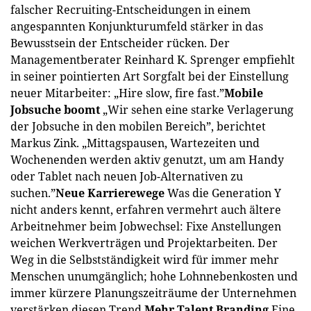
falscher Recruiting-Entscheidungen in einem
angespannten Konjunkturumfeld stärker in das
Bewusstsein der Entscheider rücken. Der
Managementberater Reinhard K. Sprenger empfiehlt
in seiner pointierten Art Sorgfalt bei der Einstellung
neuer Mitarbeiter: „Hire slow, fire fast.”
Mobile
Jobsuche boomt
„Wir sehen eine starke Verlagerung
der Jobsuche in den mobilen Bereich”, berichtet
Markus Zink. „Mittagspausen, Wartezeiten und
Wochenenden werden aktiv genutzt, um am Handy
oder Tablet nach neuen Job-Alternativen zu
suchen.”
Neue Karrierewege
Was die Generation Y
nicht anders kennt, erfahren vermehrt auch ältere
Arbeitnehmer beim Jobwechsel: Fixe Anstellungen
weichen Werkverträgen und Projektarbeiten. Der
Weg in die Selbstständigkeit wird für immer mehr
Menschen unumgänglich; hohe Lohnnebenkosten und
immer kürzere Planungszeiträume der Unternehmen
verstärken diesen Trend.
Mehr Talent Branding
Eine