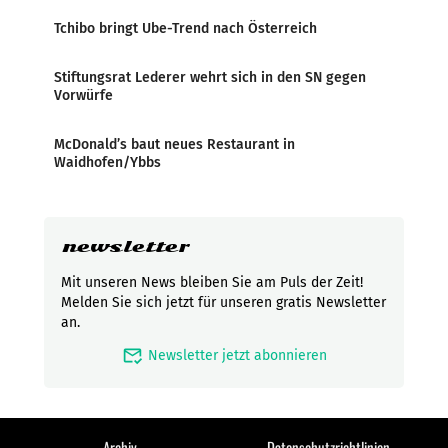
Tchibo bringt Ube-Trend nach Österreich
Stiftungsrat Lederer wehrt sich in den SN gegen
Vorwürfe
McDonald’s baut neues Restaurant in
Waidhofen/Ybbs
newsletter
Mit unseren News bleiben Sie am Puls der Zeit!
Melden Sie sich jetzt für unseren gratis Newsletter
an.
mark_email_read
Newsletter jetzt abonnieren
Archiv
Datenschutzrichtlinien