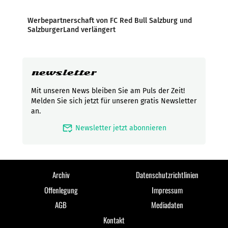
Werbepartnerschaft von FC Red Bull Salzburg und
SalzburgerLand verlängert
newsletter
Mit unseren News bleiben Sie am Puls der Zeit!
Melden Sie sich jetzt für unseren gratis Newsletter
an.
mark_email_read
Newsletter jetzt abonnieren
Archiv
Datenschutzrichtlinien
Offenlegung
Impressum
AGB
Mediadaten
Kontakt