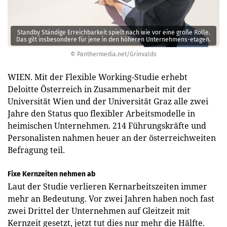
Standby Ständige Erreichbarkeit spielt nach wie vor eine große Rolle.
Das gilt insbesondere für jene in den höheren Unternehmens-etagen.
© Panthermedia.net/Grinvalds
WIEN. Mit der Flexible Working-Studie erhebt
Deloitte Österreich in Zusammenarbeit mit der
Universität Wien und der Universität Graz alle zwei
Jahre den Status quo flexibler Arbeitsmodelle in
heimischen Unternehmen. 214 Führungskräfte und
Personalisten nahmen heuer an der österreichweiten
Befragung teil.
Fixe Kernzeiten nehmen ab
Laut der Studie verlieren Kernarbeitszeiten immer
mehr an Bedeutung. Vor zwei Jahren haben noch fast
zwei Drittel der Unternehmen auf Gleitzeit mit
Kernzeit gesetzt, jetzt tut dies nur mehr die Hälfte.