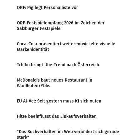
ORF: Pig legt Personalliste vor
ORF-Festspielempfang 2026 im Zeichen der
Salzburger Festspiele
Coca-Cola präsentiert weiterentwickelte visuelle
Markenidentität
Tchibo bringt Ube-Trend nach Österreich
McDonald’s baut neues Restaurant in
Waidhofen/Ybbs
EU AI-Act: Seit gestern muss KI sich outen
Hitze beeinflusst das Einkaufsverhalten
"Das Suchverhalten im Web verändert sich gerade
stark"