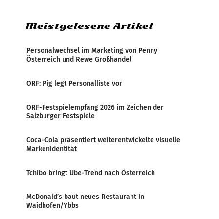
weltweite Berichterstattung über
Meistgelesene Artikel
Personalwechsel im Marketing von Penny
Österreich und Rewe Großhandel
ORF: Pig legt Personalliste vor
ORF-Festspielempfang 2026 im Zeichen der
Salzburger Festspiele
Coca-Cola präsentiert weiterentwickelte visuelle
Markenidentität
Tchibo bringt Ube-Trend nach Österreich
McDonald’s baut neues Restaurant in
Waidhofen/Ybbs