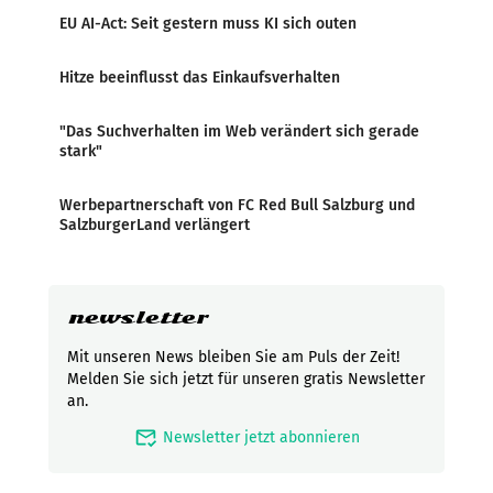
EU AI-Act: Seit gestern muss KI sich outen
Hitze beeinflusst das Einkaufsverhalten
"Das Suchverhalten im Web verändert sich gerade
stark"
Werbepartnerschaft von FC Red Bull Salzburg und
SalzburgerLand verlängert
newsletter
Mit unseren News bleiben Sie am Puls der Zeit!
Melden Sie sich jetzt für unseren gratis Newsletter
an.
mark_email_read
Newsletter jetzt abonnieren